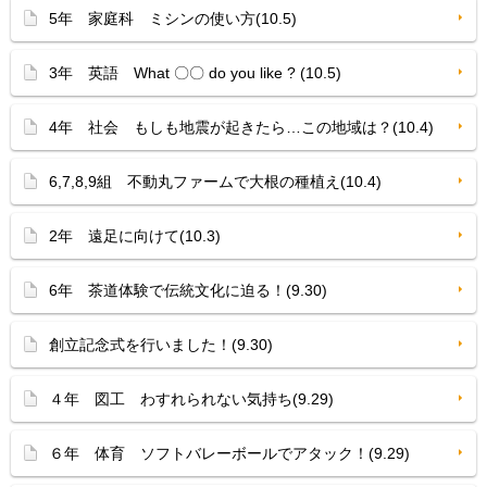
5年 家庭科 ミシンの使い方(10.5)
3年 英語 What 〇〇 do you like ? (10.5)
4年 社会 もしも地震が起きたら…この地域は？(10.4)
6,7,8,9組 不動丸ファームで大根の種植え(10.4)
2年 遠足に向けて(10.3)
6年 茶道体験で伝統文化に迫る！(9.30)
創立記念式を行いました！(9.30)
４年 図工 わすれられない気持ち(9.29)
６年 体育 ソフトバレーボールでアタック！(9.29)