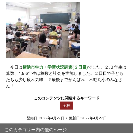
今日は
横浜市学力・学習状況調査(２日目)
でした。２,３年生は
算数、4,5,6年生は算数と社会を実施しました。２日目で子ども
たちも少し疲れ気味…？最後までがんばれ！不動丸小のみなさ
ん！
このコンテンツに関連するキーワード
全校
登録日:
2022年4月27日
/
更新日:
2022年4月27日
このカテゴリー内の他のページ