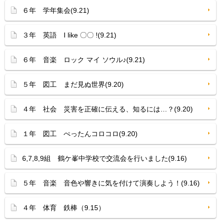
６年 学年集会(9.21)
３年 英語 I like 〇〇 !(9.21)
６年 音楽 ロック マイ ソウル♪(9.21)
５年 図工 まだ見ぬ世界(9.20)
４年 社会 災害を正確に伝える、知るには…？(9.20)
１年 図工 ぺったんコロコロ(9.20)
6,7,8,9組 鶴ケ峯中学校で交流会を行いました(9.16)
５年 音楽 音色や響きに気を付けて演奏しよう！(9.16)
４年 体育 鉄棒（9.15）