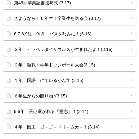
第49回卒業証書授与式 (3.17)
さようなら！６年生！卒業生を送る会 (3.17)
6,7,8,9組 体育 パスを巧みに！(3.16)
３年 ヒラベッタイザウルスが生まれたよ！(3.16)
２年 熱戦！学年ドッジボール大会(3.15)
１年 国語 にているかん字 (3.15)
６年生からの贈り物♪(3.15)
5,6年 受け継がれる「意志」！(3.14)
４年 図工 ゴ－ゴ－ドリ－ムカ－！(3.14)