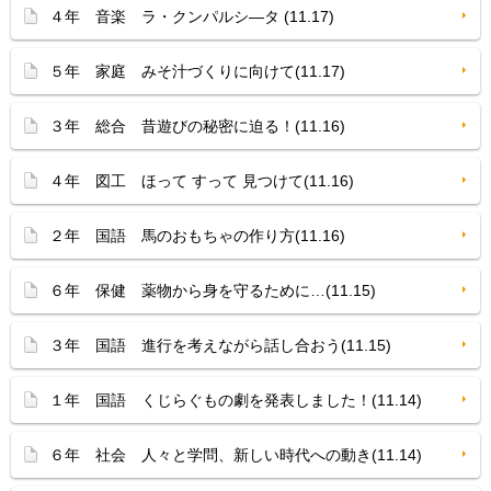
４年 音楽 ラ・クンパルシ—タ (11.17)
５年 家庭 みそ汁づくりに向けて(11.17)
３年 総合 昔遊びの秘密に迫る！(11.16)
４年 図工 ほって すって 見つけて(11.16)
２年 国語 馬のおもちゃの作り方(11.16)
６年 保健 薬物から身を守るために…(11.15)
３年 国語 進行を考えながら話し合おう(11.15)
１年 国語 くじらぐもの劇を発表しました！(11.14)
６年 社会 人々と学問、新しい時代への動き(11.14)