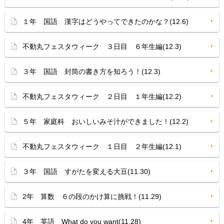
１年 国語 漢字はどうやってできたのかな？(12.6)
不動丸フェスタウィーク ３日目 ６年生編(12.3)
３年 国語 封筒の書き方を知ろう！(12.3)
不動丸フェスタウィーク ２日目 １年生編(12.2)
５年 家庭科 おいしいみそ汁ができました！(12.2)
不動丸フェスタウィーク １日目 ２年生編(12.1)
３年 国語 すがたを変える大豆(11.30)
2年 算数 ６の段のかけ算に挑戦！(11.29)
4年 英語 What do you want(11.28)