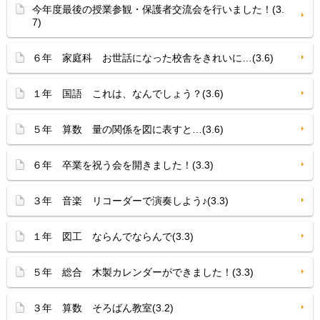
今年度最後の授業参観・保護者交流会を行いました！(3.
7)
６年 家庭科 お世話になった校舎をきれいに…(3.6)
１年 国語 これは、なんでしょう？(3.6)
５年 算数 量の関係を図に表すと…(3.6)
６年 卒業を祝う会を開きました！(3.3)
３年 音楽 リコーダーで演奏しよう♪(3.3)
１年 図工 ならんでならんで(3.3)
５年 総合 木製カレンダーができました！(3.3)
３年 算数 そろばん教室(3.2)