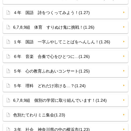
４年 国語 詩をつくってみよう！(1.27)
6,7,8,9組 体育 すりぬけ鬼に挑戦！(1.26)
１年 国語 一字ふやしてことばをへんしん！(1.26)
６年 音楽 合奏で心をひとつに…(1.26)
５年 心の教育ふれあいコンサート(1.25)
５年 理科 どれだけ溶ける…？(1.24)
6,7,8,9組 個別の学習に取り組んでいます！(1.24)
色別たてわりミニ集会(1.23)
３年 社会 神奈川県の中の横浜市(1.23)