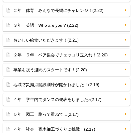
２年 体育 みんなで長縄にチャレンジ！(2.22)
３年 英語 Who are you ? (2.22)
おいしい給食いただきます！(2.21)
２年 ５年 ペア集会でチェッコリ玉入れ！(2.20)
卒業を祝う週間のスタートです！(2.20)
地域防災拠点開設訓練が開かれました！(2.19)
４年 学年内でダンスの発表をしました♪(2.17)
５年 図工 彫って重ねて…(2.17)
４年 社会 寄木細工づくりに挑戦！(2.17)