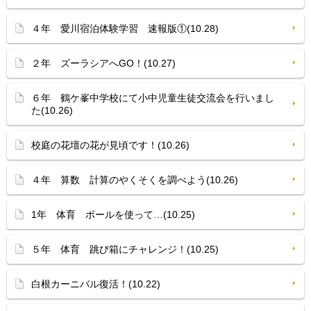
４年 愛川宿泊体験学習 速報版①(10.28)
２年 ズーラシアへGO！(10.27)
６年 鶴ケ峯中学校にて小中児童生徒交流会を行いまし
た(10.26)
校庭の花壇の花が見頃です！(10.26)
４年 算数 計算のやくそくを調べよう(10.26)
1年 体育 ボールを使って…(10.25)
５年 体育 跳び箱にチャレンジ！(10.25)
白根カーニバル復活！(10.22)