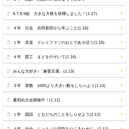
6,7,8,9組 大きな大根を収穫しました！(1.17)
４年 社会 吉田新田から学ぶこと(1.16)
１年 音楽 ドレミファソのおとであそぼう(1.16)
４年 図工 まどをのぞいて(1.16)
みんな大好き♪「麻婆豆腐」(1.13)
２年 算数 1000より大きい数をしらべよう(1.13)
書初め大会開催中！(1.12)
１年 国語 ともだちのことをしらせよう(1.12)
４年 社会 じょうぶな堤防をつくるために…(1.11)