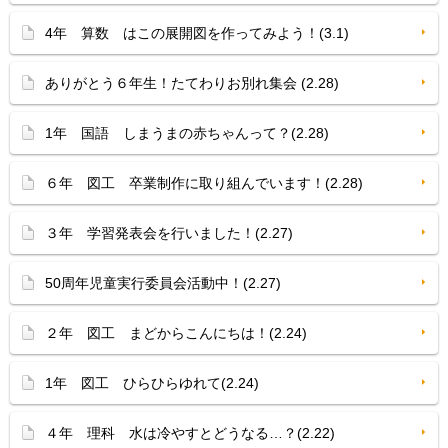
4年 算数 はこの展開図を作ってみよう！(3.1)
ありがとう６年生！たてわりお別れ集会 (2.28)
1年 国語 しまうまの赤ちゃんって？(2.28)
６年 図工 卒業制作に取り組んでいます！(2.28)
３年 学習発表会を行いました！(2.27)
50周年児童実行委員会活動中！(2.27)
２年 図工 まどからこんにちは！(2.24)
1年 図工 ひらひらゆれて(2.24)
４年 理科 水は冷やすとどうなる…？(2.22)