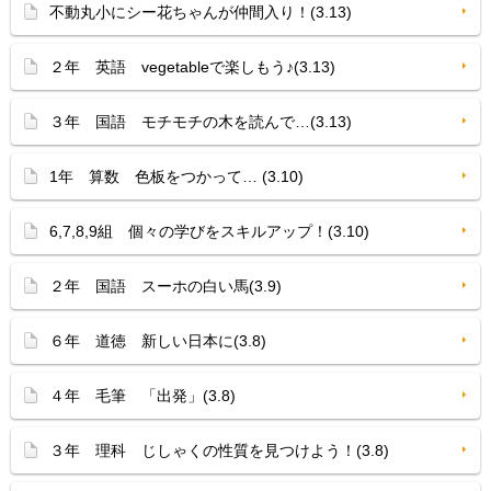
不動丸小にシー花ちゃんが仲間入り！(3.13)
２年 英語 vegetableで楽しもう♪(3.13)
３年 国語 モチモチの木を読んで…(3.13)
1年 算数 色板をつかって… (3.10)
6,7,8,9組 個々の学びをスキルアップ！(3.10)
２年 国語 スーホの白い馬(3.9)
６年 道徳 新しい日本に(3.8)
４年 毛筆 「出発」(3.8)
３年 理科 じしゃくの性質を見つけよう！(3.8)