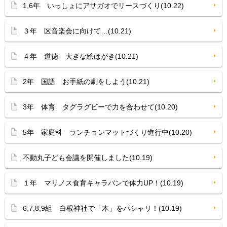
1,6年 いっしょにアサガオでリースづくり(10.22)
３年 区音楽会に向けて…(10.21)
４年 道徳 大きな絵はがき(10.21)
2年 国語 お手紙の劇をしよう(10.21)
3年 体育 タグラグビーで力を合わせて(10.20)
5年 家庭科 ランチョンマットづくり進行中(10.20)
不動丸子ども会議を開催しました(10.19)
１年 マリノス食育キャラバンで体力UP！(10.19)
6,7,8,9組 白根神社で「木」をパシャリ！(10.19)