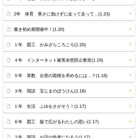
2年 体育 寒さに負けずに走って走って…(1.23)
書き初め展開催中！(1.20)
１年 図工 かみざらころころ(1.20)
４年 インターネット被害未然防止教室(1.19)
５年 算数 台形の面積を求めるには…？(1.18)
３年 国語 宝じまのぼうけん(1.18)
１年 生活 ふゆをさがそう！(1.17)
６年 図工 版で広がるわたしの思い(1.17)
２年 国語 お話の作者になろう(1.17)