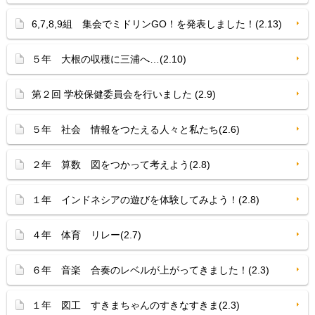
6,7,8,9組 集会でミドリンGO！を発表しました！(2.13)
５年 大根の収穫に三浦へ…(2.10)
第２回 学校保健委員会を行いました (2.9)
５年 社会 情報をつたえる人々と私たち(2.6)
２年 算数 図をつかって考えよう(2.8)
１年 インドネシアの遊びを体験してみよう！(2.8)
４年 体育 リレー(2.7)
６年 音楽 合奏のレベルが上がってきました！(2.3)
１年 図工 すきまちゃんのすきなすきま(2.3)