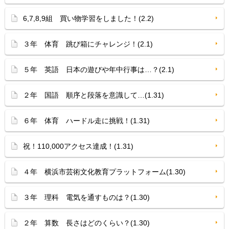
6,7,8,9組 買い物学習をしました！(2.2)
３年 体育 跳び箱にチャレンジ！(2.1)
５年 英語 日本の遊びや年中行事は…？(2.1)
２年 国語 順序と段落を意識して…(1.31)
６年 体育 ハードル走に挑戦！(1.31)
祝！110,000アクセス達成！(1.31)
４年 横浜市芸術文化教育プラットフォーム(1.30)
３年 理科 電気を通すものは？(1.30)
２年 算数 長さはどのくらい？(1.30)