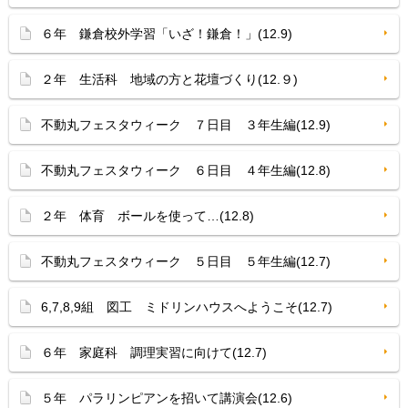
６年 鎌倉校外学習「いざ！鎌倉！」(12.9)
２年 生活科 地域の方と花壇づくり(12.９)
不動丸フェスタウィーク ７日目 ３年生編(12.9)
不動丸フェスタウィーク ６日目 ４年生編(12.8)
２年 体育 ボールを使って…(12.8)
不動丸フェスタウィーク ５日目 ５年生編(12.7)
6,7,8,9組 図工 ミドリンハウスへようこそ(12.7)
６年 家庭科 調理実習に向けて(12.7)
５年 パラリンピアンを招いて講演会(12.6)