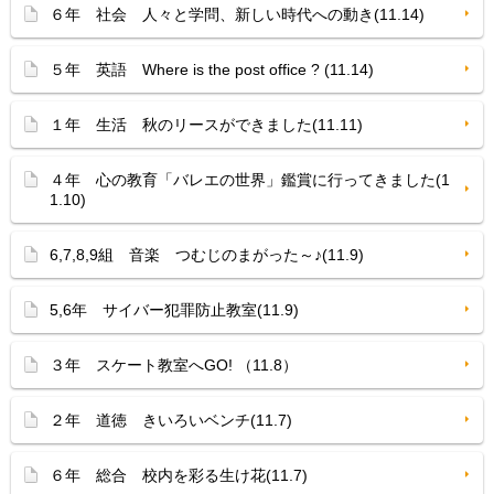
６年 社会 人々と学問、新しい時代への動き(11.14)
５年 英語 Where is the post office ? (11.14)
１年 生活 秋のリースができました(11.11)
４年 心の教育「バレエの世界」鑑賞に行ってきました(1
1.10)
6,7,8,9組 音楽 つむじのまがった～♪(11.9)
5,6年 サイバー犯罪防止教室(11.9)
３年 スケート教室へGO! （11.8）
２年 道徳 きいろいベンチ(11.7)
６年 総合 校内を彩る生け花(11.7)