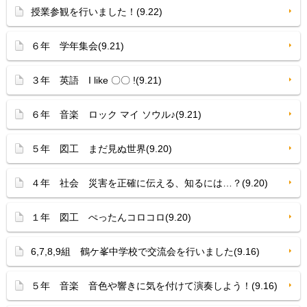
授業参観を行いました！(9.22)
６年 学年集会(9.21)
３年 英語 I like 〇〇 !(9.21)
６年 音楽 ロック マイ ソウル♪(9.21)
５年 図工 まだ見ぬ世界(9.20)
４年 社会 災害を正確に伝える、知るには…？(9.20)
１年 図工 ぺったんコロコロ(9.20)
6,7,8,9組 鶴ケ峯中学校で交流会を行いました(9.16)
５年 音楽 音色や響きに気を付けて演奏しよう！(9.16)