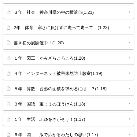
３年 社会 神奈川県の中の横浜市(1.23)
2年 体育 寒さに負けずに走って走って…(1.23)
書き初め展開催中！(1.20)
１年 図工 かみざらころころ(1.20)
４年 インターネット被害未然防止教室(1.19)
５年 算数 台形の面積を求めるには…？(1.18)
３年 国語 宝じまのぼうけん(1.18)
１年 生活 ふゆをさがそう！(1.17)
６年 図工 版で広がるわたしの思い(1.17)