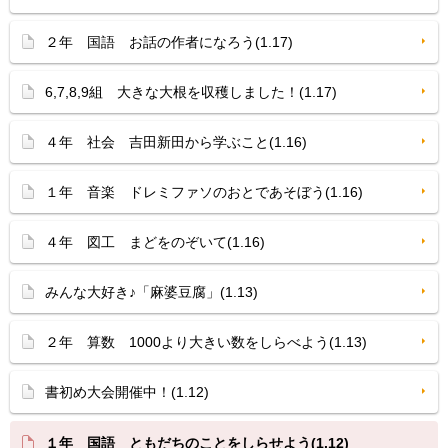
２年 国語 お話の作者になろう(1.17)
6,7,8,9組 大きな大根を収穫しました！(1.17)
４年 社会 吉田新田から学ぶこと(1.16)
１年 音楽 ドレミファソのおとであそぼう(1.16)
４年 図工 まどをのぞいて(1.16)
みんな大好き♪「麻婆豆腐」(1.13)
２年 算数 1000より大きい数をしらべよう(1.13)
書初め大会開催中！(1.12)
１年 国語 ともだちのことをしらせよう(1.12)