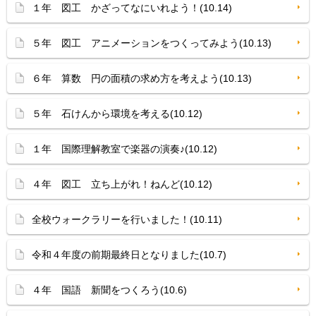
１年 図工 かざってなにいれよう！(10.14)
５年 図工 アニメーションをつくってみよう(10.13)
６年 算数 円の面積の求め方を考えよう(10.13)
５年 石けんから環境を考える(10.12)
１年 国際理解教室で楽器の演奏♪(10.12)
４年 図工 立ち上がれ！ねんど(10.12)
全校ウォークラリーを行いました！(10.11)
令和４年度の前期最終日となりました(10.7)
４年 国語 新聞をつくろう(10.6)