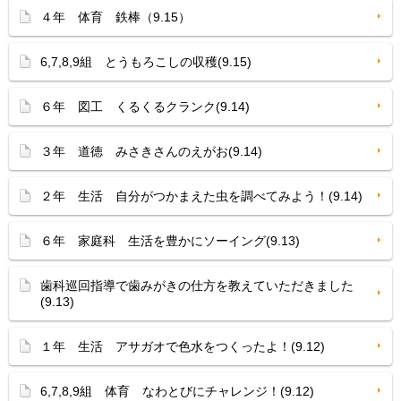
４年 体育 鉄棒（9.15）
6,7,8,9組 とうもろこしの収穫(9.15)
６年 図工 くるくるクランク(9.14)
３年 道徳 みさきさんのえがお(9.14)
２年 生活 自分がつかまえた虫を調べてみよう！(9.14)
６年 家庭科 生活を豊かにソーイング(9.13)
歯科巡回指導で歯みがきの仕方を教えていただきました
(9.13)
１年 生活 アサガオで色水をつくったよ！(9.12)
6,7,8,9組 体育 なわとびにチャレンジ！(9.12)