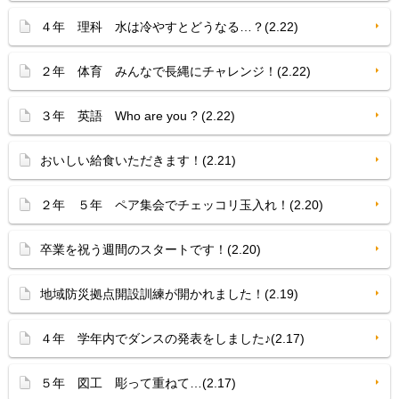
４年 理科 水は冷やすとどうなる…？(2.22)
２年 体育 みんなで長縄にチャレンジ！(2.22)
３年 英語 Who are you ? (2.22)
おいしい給食いただきます！(2.21)
２年 ５年 ペア集会でチェッコリ玉入れ！(2.20)
卒業を祝う週間のスタートです！(2.20)
地域防災拠点開設訓練が開かれました！(2.19)
４年 学年内でダンスの発表をしました♪(2.17)
５年 図工 彫って重ねて…(2.17)