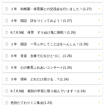
１年 幼稚園・保育園との交流会を行いました！(1.27)
４年 国語 詩をつくってみよう！(1.27)
6,7,8,9組 体育 すりぬけ鬼に挑戦！(1.26)
１年 国語 一字ふやしてことばをへんしん！(1.26)
６年 音楽 合奏で心をひとつに…(1.26)
５年 心の教育ふれあいコンサート(1.25)
５年 理科 どれだけ溶ける…？(1.24)
6,7,8,9組 個別の学習に取り組んでいます！(1.24)
色別たてわりミニ集会(1.23)