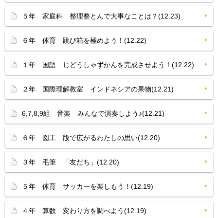
５年 家庭科 整理整とんで大事なことは？(12.23)
６年 体育 跳び箱を極めよう！(12.22)
１年 国語 じどうしゃずかんを完成させよう！(12.22)
２年 国際理解教室 インドネシアの果物(12.21)
6,7,8,9組 音楽 みんなで演奏しよう♪(12.21)
６年 図工 版で広がるわたしの思い(12.20)
３年 毛筆 「友だち」(12.20)
５年 体育 サッカーを楽しもう！(12.19)
４年 算数 変わり方を調べよう(12.19)