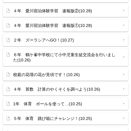
４年 愛川宿泊体験学習 速報版②(10.28)
４年 愛川宿泊体験学習 速報版①(10.28)
２年 ズーラシアへGO！(10.27)
６年 鶴ケ峯中学校にて小中児童生徒交流会を行いまし
た(10.26)
校庭の花壇の花が見頃です！(10.26)
４年 算数 計算のやくそくを調べよう(10.26)
1年 体育 ボールを使って…(10.25)
５年 体育 跳び箱にチャレンジ！(10.25)