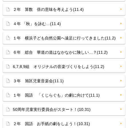
２年 算数 倍の意味を考えよう(11.4)
４年 「秋」を詠む…(11.4)
１年 横浜子ども自然公園へ遠足に行ってきました(11.2)
６年 総合 華道の道はなかなかに険しい…？(11.2)
6,7,8,9組 オリジナルの音楽づくりをしよう(11.2)
３年 旭区児童音楽会(11.1)
１年 国語 「くじらぐも」の劇に向けて(11.1)
50周年児童実行委員会がスタート！(10.31)
２年 国語 お手紙の劇をしよう！(10.31)