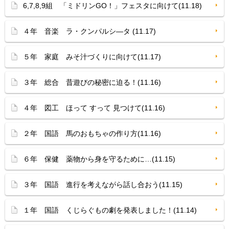
6,7,8,9組 「ミドリンGO！」フェスタに向けて(11.18)
４年 音楽 ラ・クンパルシ—タ (11.17)
５年 家庭 みそ汁づくりに向けて(11.17)
３年 総合 昔遊びの秘密に迫る！(11.16)
４年 図工 ほって すって 見つけて(11.16)
２年 国語 馬のおもちゃの作り方(11.16)
６年 保健 薬物から身を守るために…(11.15)
３年 国語 進行を考えながら話し合おう(11.15)
１年 国語 くじらぐもの劇を発表しました！(11.14)