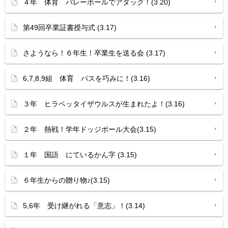
４年 体育 バレーボールでアタック！(3.20)
第49回卒業証書授与式 (3.17)
さようなら！６年生！卒業生を送る会 (3.17)
6,7,8,9組 体育 パスを巧みに！(3.16)
３年 ヒラベッタイザウルスが生まれたよ！(3.16)
２年 熱戦！学年ドッジボール大会(3.15)
１年 国語 にているかん字 (3.15)
６年生からの贈り物♪(3.15)
5,6年 受け継がれる「意志」！(3.14)