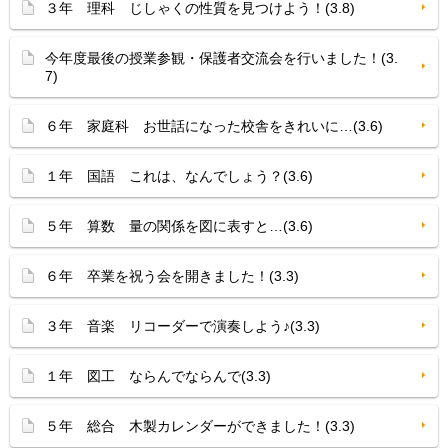
３年 理科 じしゃくの性質を見つけよう！(3.8)
今年度最後の授業参観・保護者交流会を行いました！(3.
7)
６年 家庭科 お世話になった校舎をきれいに…(3.6)
１年 国語 これは、なんでしょう？(3.6)
５年 算数 量の関係を図に表すと…(3.6)
６年 卒業を祝う会を開きました！(3.3)
３年 音楽 リコーダーで演奏しよう♪(3.3)
１年 図工 ならんでならんで(3.3)
５年 総合 木製カレンダーができました！(3.3)