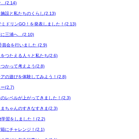
2.14)
設と私たちのくらし(2.13)
会でミドリンGO！を発表しました！(2.13)
三浦へ…(2.10)
員会を行いました (2.9)
をつたえる人々と私たち(2.6)
かって考えよう(2.8)
アの遊びを体験してみよう！(2.8)
(2.7)
のレベルが上がってきました！(2.3)
まちゃんのすきなすきま(2.3)
い物学習をしました！(2.2)
にチャレンジ！(2.1)