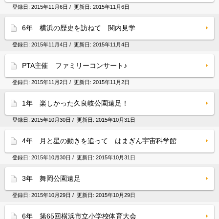
登録日:
2015年11月6日
/ 更新日:
2015年11月6日
6年 横浜の歴史を訪ねて 関内見学
登録日:
2015年11月4日
/ 更新日:
2015年11月4日
PTA主催 ファミリーコンサート♪
登録日:
2015年11月2日
/ 更新日:
2015年11月2日
1年 楽しかった久良岐公園遠足！
登録日:
2015年10月30日
/ 更新日:
2015年10月31日
4年 月と星の動きを追って はまぎん宇宙科学館
登録日:
2015年10月30日
/ 更新日:
2015年10月31日
3年 舞岡公園遠足
登録日:
2015年10月29日
/ 更新日:
2015年10月29日
6年 第65回横浜市立小学校体育大会