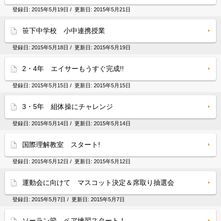
登録日:
2015年5月19日
/ 更新日:
2015年5月21日
笹下中学校 小中連携授業
登録日:
2015年5月18日
/ 更新日:
2015年5月19日
2・4年 エイサーもうすぐ完成!!
登録日:
2015年5月15日
/ 更新日:
2015年5月15日
3・5年 組体操にチャレンジ
登録日:
2015年5月14日
/ 更新日:
2015年5月14日
国際理解教室 スタート!
登録日:
2015年5月12日
/ 更新日:
2015年5月12日
運動会に向けて マスコット決定＆席取り抽選会
登録日:
2015年5月7日
/ 更新日:
2015年5月7日
ソーラン節 ペア練習スタート！