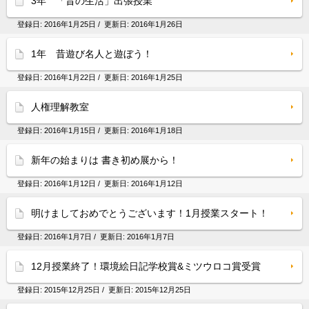
3年 「昔の生活」出張授業
登録日:
2016年1月25日
/ 更新日:
2016年1月26日
1年 昔遊び名人と遊ぼう！
登録日:
2016年1月22日
/ 更新日:
2016年1月25日
人権理解教室
登録日:
2016年1月15日
/ 更新日:
2016年1月18日
新年の始まりは 書き初め展から！
登録日:
2016年1月12日
/ 更新日:
2016年1月12日
明けましておめでとうございます！1月授業スタート！
登録日:
2016年1月7日
/ 更新日:
2016年1月7日
12月授業終了！環境絵日記学校賞&ミツウロコ賞受賞
登録日:
2015年12月25日
/ 更新日:
2015年12月25日