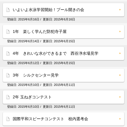
いよいよ水泳学習開始！プール開きの会
登録日:
2015年6月16日
/ 更新日:
2015年6月16日
1年 楽しく学んだ防犯寺子屋
登録日:
2015年6月14日
/ 更新日:
2015年6月15日
4年 きれいな水ができるまで 西谷浄水場見学
登録日:
2015年6月12日
/ 更新日:
2015年6月15日
3年 シルクセンター見学
登録日:
2015年6月10日
/ 更新日:
2015年6月11日
2年 玉ねぎコンテスト
登録日:
2015年6月10日
/ 更新日:
2015年6月11日
国際平和スピーチコンテスト 校内選考会