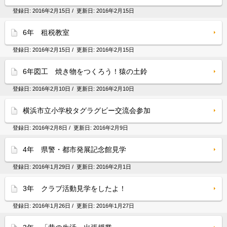
登録日:
2016年2月15日
/ 更新日:
2016年2月15日
6年 租税教室
登録日:
2016年2月15日
/ 更新日:
2016年2月15日
6年図工 焼き物をつくろう！猿の土鈴
登録日:
2016年2月10日
/ 更新日:
2016年2月10日
横浜市立小学校タグラグビー交流会参加
登録日:
2016年2月8日
/ 更新日:
2016年2月9日
4年 県警・都市発展記念館見学
登録日:
2016年1月29日
/ 更新日:
2016年2月1日
3年 クラブ活動見学をしたよ！
登録日:
2016年1月26日
/ 更新日:
2016年1月27日