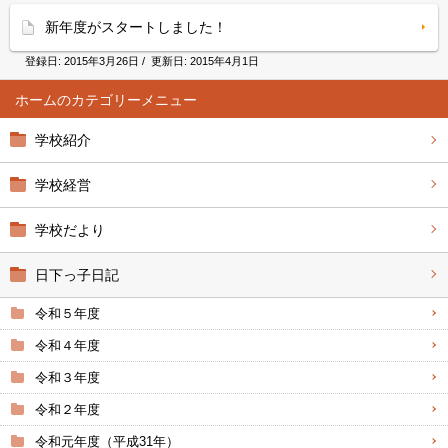
新年度がスタートしました！
登録日:
2015年3月26日
/ 更新日:
2015年4月1日
ホーム
学校紹介
学校経営
学校だより
日下っ子日記
令和５年度
令和４年度
令和３年度
令和２年度
令和元年度（平成31年）