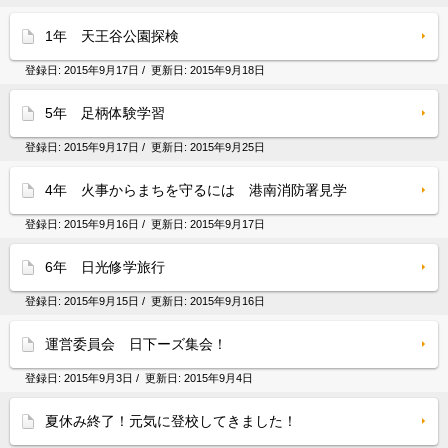
1年 天王谷公園探検
登録日:
2015年9月17日
/ 更新日:
2015年9月18日
5年 足柄体験学習
登録日:
2015年9月17日
/ 更新日:
2015年9月25日
4年 火事からまちを守るには 港南消防署見学
登録日:
2015年9月16日
/ 更新日:
2015年9月17日
6年 日光修学旅行
登録日:
2015年9月15日
/ 更新日:
2015年9月16日
運営委員会 日下ーズ集会！
登録日:
2015年9月3日
/ 更新日:
2015年9月4日
夏休み終了！元気に登校してきました！