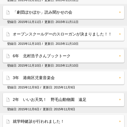
登録日:
2015年11月12日
/ 更新日:
2015年11月12日
「劇団ぽかぽか」読み聞かせの会
登録日:
2015年11月11日
/ 更新日:
2015年11月11日
オープンスクールデーのスローガンが決まりました！！
登録日:
2015年11月10日
/ 更新日:
2015年11月10日
6年 北村浩子さんブックトーク
登録日:
2015年11月10日
/ 更新日:
2015年11月10日
3年 港南区児童音楽会
登録日:
2015年11月9日
/ 更新日:
2015年11月9日
2年 いいお天気！ 野毛山動物園 遠足
登録日:
2015年11月6日
/ 更新日:
2015年11月9日
就学時健診が行われました！