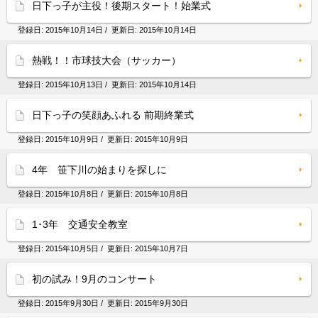
日下っ子が主役！後期スタート！始業式
登録日:
2015年10月14日
/ 更新日:
2015年10月14日
熱戦！！市球技大会（サッカー）
登録日:
2015年10月13日
/ 更新日:
2015年10月14日
日下っ子の笑顔あふれる 前期終業式
登録日:
2015年10月9日
/ 更新日:
2015年10月9日
4年 笹下川の始まりを探しに
登録日:
2015年10月8日
/ 更新日:
2015年10月8日
1･3年 交通安全教室
登録日:
2015年10月5日
/ 更新日:
2015年10月7日
初の試み！9月のコンサート
登録日:
2015年9月30日
/ 更新日:
2015年9月30日