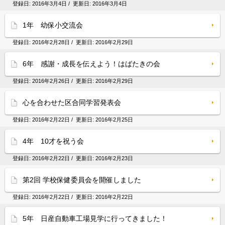
登録日:
2016年3月4日
/ 更新日:
2016年3月4日
1年 幼保小交流会
登録日:
2016年2月28日
/ 更新日:
2016年2月29日
6年 感謝・成長を伝えよう！はばたきの会
登録日:
2016年2月26日
/ 更新日:
2016年2月29日
心を合わせた区合同学習発表会
登録日:
2016年2月22日
/ 更新日:
2016年2月25日
4年 10才を祝う会
登録日:
2016年2月22日
/ 更新日:
2016年2月23日
第2回 学校保健委員会を開催しました
登録日:
2016年2月22日
/ 更新日:
2016年2月22日
5年 日産自動車工場見学に行ってきました！