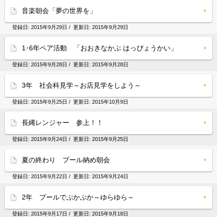
音楽朝会「夢の世界を」
登録日:
2015年9月29日
/ 更新日:
2015年9月29日
1･6年ペア活動 「おおきなかぶ はっぴょうかい」
登録日:
2015年9月28日
/ 更新日:
2015年9月28日
3年 社会科見学～お店見学をしよう～
登録日:
2015年9月25日
/ 更新日:
2015年10月9日
長縄レンジャー 参上！！
登録日:
2015年9月24日
/ 更新日:
2015年9月25日
夏の終わり プール納め朝会
登録日:
2015年9月22日
/ 更新日:
2015年9月24日
2年 プールでぷかぷか～ゆらゆら～
登録日:
2015年9月17日
/ 更新日:
2015年9月18日