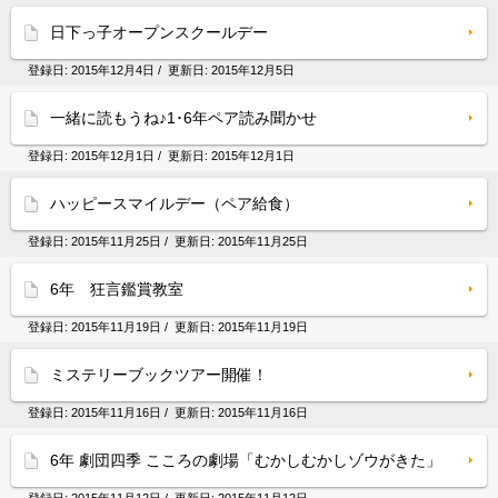
日下っ子オープンスクールデー
登録日:
2015年12月4日
/ 更新日:
2015年12月5日
一緒に読もうね♪1･6年ペア読み聞かせ
登録日:
2015年12月1日
/ 更新日:
2015年12月1日
ハッピースマイルデー（ペア給食）
登録日:
2015年11月25日
/ 更新日:
2015年11月25日
6年 狂言鑑賞教室
登録日:
2015年11月19日
/ 更新日:
2015年11月19日
ミステリーブックツアー開催！
登録日:
2015年11月16日
/ 更新日:
2015年11月16日
6年 劇団四季 こころの劇場「むかしむかしゾウがきた」