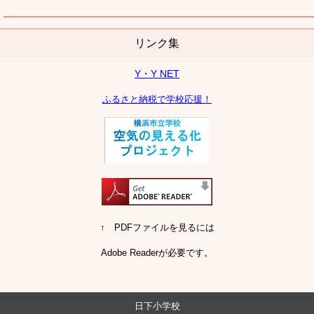
リンク集
Y・Y NET
ふるさと納税で学校応援！
↑ PDFファイルを見るには
Adobe Readerが必要です。
日下小学校