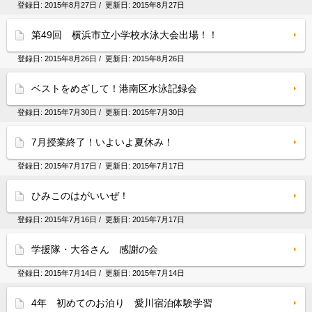
登録日:
2015年8月27日
/ 更新日:
2015年8月27日
第49回 横浜市立小学校水泳大会出場！！
登録日:
2015年8月26日
/ 更新日:
2015年8月26日
ベストをめざして！港南区水泳記録会
登録日:
2015年7月30日
/ 更新日:
2015年7月30日
7月授業終了！いよいよ夏休み！
登録日:
2015年7月17日
/ 更新日:
2015年7月17日
ひみこのはがいいぜ！
登録日:
2015年7月16日
/ 更新日:
2015年7月17日
学援隊・大谷さん 感謝の会
登録日:
2015年7月14日
/ 更新日:
2015年7月14日
4年 初めてのお泊り 愛川宿泊体験学習