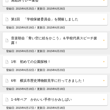
肩組みリレー集会
登録日:
2015年6月25日
/ 更新日:
2015年6月26日
第1回 「学校保健委員会」を開催しました
登録日:
2015年6月19日
/ 更新日:
2015年6月19日
音楽朝会「青い空に絵をかこう」＆学校代表スピーチ披
露！
登録日:
2015年6月23日
/ 更新日:
2015年6月23日
1年 初めての公園探検！
登録日:
2015年6月22日
/ 更新日:
2015年6月23日
6年 横浜市歴史博物館見学に行ってきました！
登録日:
2015年6月19日
/ 更新日:
2015年6月19日
1･6年ペア かわいい手作りかみしばい
登録日:
2015年6月17日
/ 更新日:
2015年6月18日