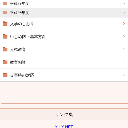
平成27年度
平成26年度
入学のしおり
いじめ防止基本方針
人権教育
教育相談
災害時の対応
リンク集
Y・Y NET