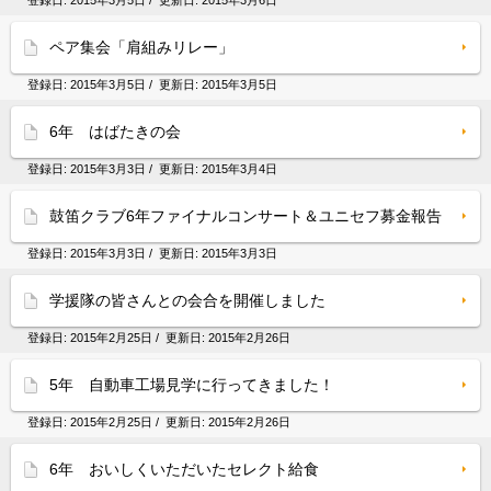
登録日:
2015年3月5日
/ 更新日:
2015年3月6日
ペア集会「肩組みリレー」
登録日:
2015年3月5日
/ 更新日:
2015年3月5日
6年 はばたきの会
登録日:
2015年3月3日
/ 更新日:
2015年3月4日
鼓笛クラブ6年ファイナルコンサート＆ユニセフ募金報告
登録日:
2015年3月3日
/ 更新日:
2015年3月3日
学援隊の皆さんとの会合を開催しました
登録日:
2015年2月25日
/ 更新日:
2015年2月26日
5年 自動車工場見学に行ってきました！
登録日:
2015年2月25日
/ 更新日:
2015年2月26日
6年 おいしくいただいたセレクト給食