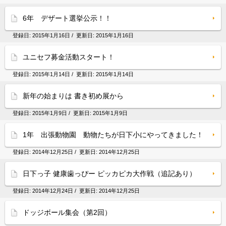
6年 デザート選挙公示！！
登録日:
2015年1月16日
/ 更新日:
2015年1月16日
ユニセフ募金活動スタート！
登録日:
2015年1月14日
/ 更新日:
2015年1月14日
新年の始まりは 書き初め展から
登録日:
2015年1月9日
/ 更新日:
2015年1月9日
1年 出張動物園 動物たちが日下小にやってきました！
登録日:
2014年12月25日
/ 更新日:
2014年12月25日
日下っ子 健康歯っぴー ピッカピカ大作戦（追記あり）
登録日:
2014年12月24日
/ 更新日:
2014年12月25日
ドッジボール集会（第2回）