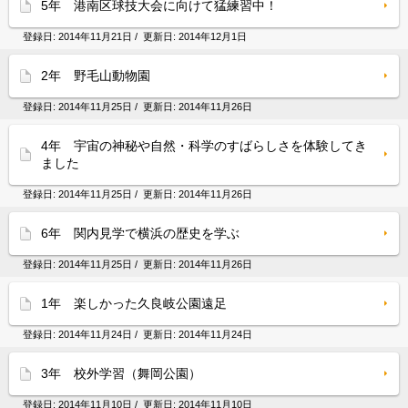
5年 港南区球技大会に向けて猛練習中！
登録日:
2014年11月21日
/ 更新日:
2014年12月1日
2年 野毛山動物園
登録日:
2014年11月25日
/ 更新日:
2014年11月26日
4年 宇宙の神秘や自然・科学のすばらしさを体験してき
ました
登録日:
2014年11月25日
/ 更新日:
2014年11月26日
6年 関内見学で横浜の歴史を学ぶ
登録日:
2014年11月25日
/ 更新日:
2014年11月26日
1年 楽しかった久良岐公園遠足
登録日:
2014年11月24日
/ 更新日:
2014年11月24日
3年 校外学習（舞岡公園）
登録日:
2014年11月10日
/ 更新日:
2014年11月10日