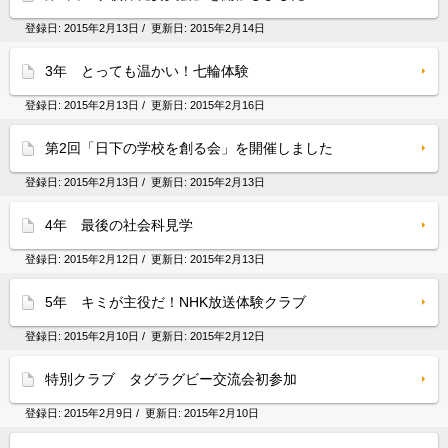
登録日:
2015年2月13日
/ 更新日:
2015年2月14日
3年 とっても温かい！七輪体験
登録日:
2015年2月13日
/ 更新日:
2015年2月16日
第2回「日下の学校を創る会」を開催しました
登録日:
2015年2月13日
/ 更新日:
2015年2月13日
4年 最後の社会科見学
登録日:
2015年2月12日
/ 更新日:
2015年2月13日
5年 キミが主役だ！NHK放送体験クラブ
登録日:
2015年2月10日
/ 更新日:
2015年2月12日
特別クラブ タグラグビー交流会初参加
登録日:
2015年2月9日
/ 更新日:
2015年2月10日