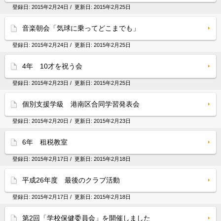
登録日:
2015年2月24日
/ 更新日:
2015年2月25日
音楽朝会「気球に乗ってどこまでも」
登録日:
2015年2月24日
/ 更新日:
2015年2月25日
4年 10才を祝う会
登録日:
2015年2月23日
/ 更新日:
2015年2月25日
個別支援学級 港南区合同学習発表会
登録日:
2015年2月20日
/ 更新日:
2015年2月23日
6年 租税教室
登録日:
2015年2月17日
/ 更新日:
2015年2月18日
平成26年度 最後のクラブ活動
登録日:
2015年2月17日
/ 更新日:
2015年2月18日
第2回「学校保健委員会」を開催しました