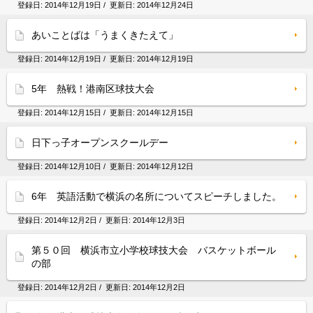
登録日:
2014年12月19日
/ 更新日:
2014年12月24日
あいことばは「うまくきたえて」
登録日:
2014年12月19日
/ 更新日:
2014年12月19日
5年 熱戦！港南区球技大会
登録日:
2014年12月15日
/ 更新日:
2014年12月15日
日下っ子オープンスクールデー
登録日:
2014年12月10日
/ 更新日:
2014年12月12日
6年 英語活動で横浜の名所についてスピーチしました。
登録日:
2014年12月2日
/ 更新日:
2014年12月3日
第５０回 横浜市立小学校球技大会 バスケットボール
の部
登録日:
2014年12月2日
/ 更新日:
2014年12月2日