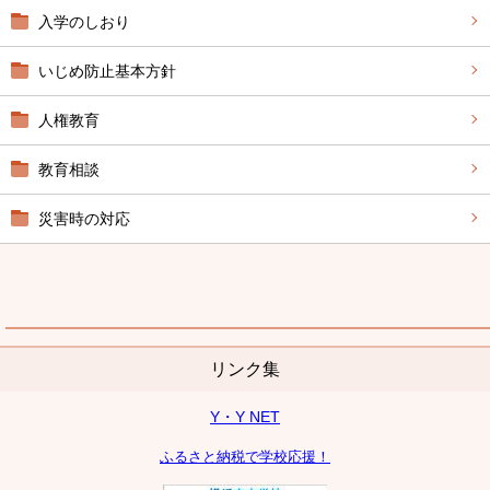
入学のしおり
いじめ防止基本方針
人権教育
教育相談
災害時の対応
リンク集
Y・Y NET
ふるさと納税で学校応援！