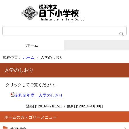
ホーム
現在位置：
ホーム
入学のしおり
入学のしおり
クリックしてご覧ください。
令和８年度 入学のしおり
登録日:
2016年2月15日
/
更新日:
2021年4月30日
ホーム
学校紹介