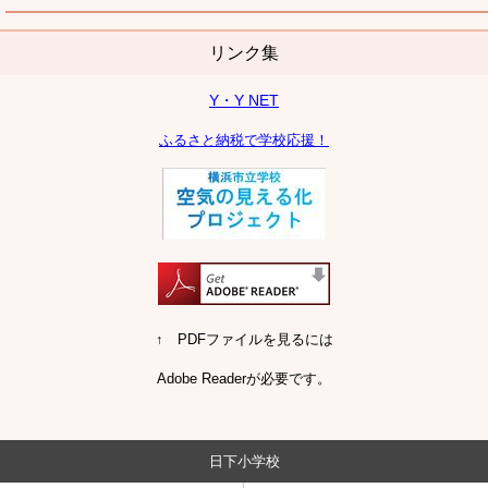
リンク集
Y・Y NET
ふるさと納税で学校応援！
↑ PDFファイルを見るには
Adobe Readerが必要です。
日下小学校