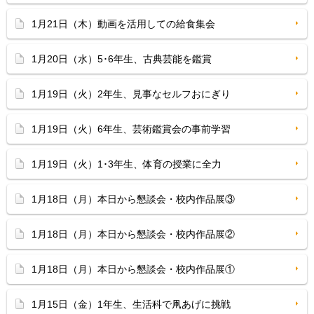
1月21日（木）動画を活用しての給食集会
1月20日（水）5･6年生、古典芸能を鑑賞
1月19日（火）2年生、見事なセルフおにぎり
1月19日（火）6年生、芸術鑑賞会の事前学習
1月19日（火）1･3年生、体育の授業に全力
1月18日（月）本日から懇談会・校内作品展③
1月18日（月）本日から懇談会・校内作品展②
1月18日（月）本日から懇談会・校内作品展①
1月15日（金）1年生、生活科で凧あげに挑戦