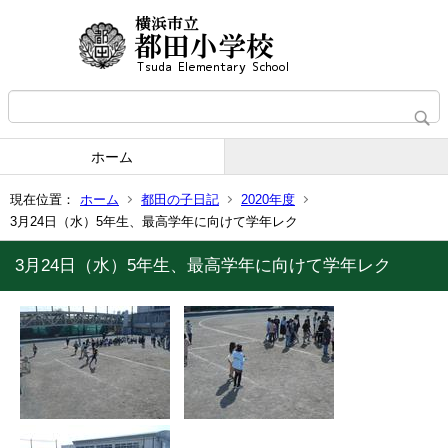
ホーム
現在位置：
ホーム
都田の子日記
2020年度
3月24日（水）5年生、最高学年に向けて学年レク
3月24日（水）5年生、最高学年に向けて学年レク