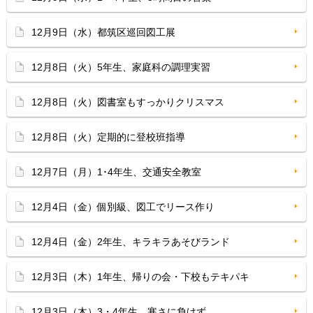
12月9日（水）都筑区巡回図工展
12月8日（火）5年生、家庭科の調理実習
12月8日（火）図書室もすっかりクリスマス
12月8日（火）定期的に登校班指導
12月7日（月）1･4年生、交通安全教室
12月4日（金）個別級、図工でリース作り
12月4日（金）2年生、キラキラあそびランド
12月3日（木）1年生、帰りの会・下校もテキパキ
12月3日（木）3・4年生、寒さに負けず