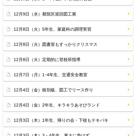
12月9日（水）都筑区巡回図工展
12月8日（火）5年生、家庭科の調理実習
12月8日（火）図書室もすっかりクリスマス
12月8日（火）定期的に登校班指導
12月7日（月）1･4年生、交通安全教室
12月4日（金）個別級、図工でリース作り
12月4日（金）2年生、キラキラあそびランド
12月3日（木）1年生、帰りの会・下校もテキパキ
12月3日（木）3・4年生、寒さに負けず