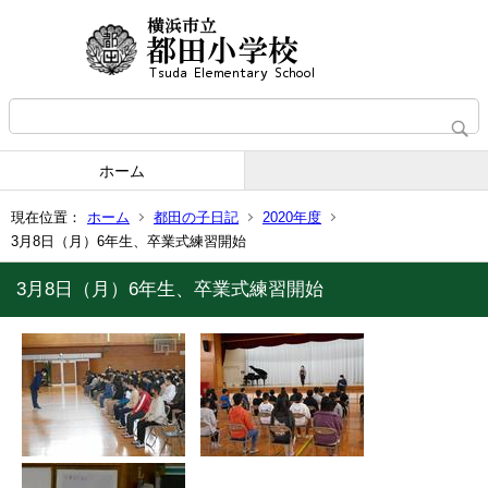
ホーム
現在位置：
ホーム
都田の子日記
2020年度
3月8日（月）6年生、卒業式練習開始
3月8日（月）6年生、卒業式練習開始