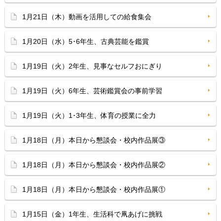
1月21日（木）動画を活用しての給食集会
1月20日（水）5･6年生、古典芸能を鑑賞
1月19日（火）2年生、見事なセルフおにぎり
1月19日（火）6年生、芸術鑑賞会の事前学習
1月19日（火）1･3年生、体育の授業に全力
1月18日（月）本日から懇談会・校内作品展③
1月18日（月）本日から懇談会・校内作品展②
1月18日（月）本日から懇談会・校内作品展①
1月15日（金）1年生、生活科で凧あげに挑戦