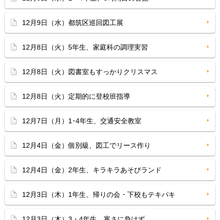
12月9日（水）都筑区巡回図工展
12月8日（火）5年生、家庭科の調理実習
12月8日（火）図書室もすっかりクリスマス
12月8日（火）定期的に登校班指導
12月7日（月）1･4年生、交通安全教室
12月4日（金）個別級、図工でリース作り
12月4日（金）2年生、キラキラあそびランド
12月3日（木）1年生、帰りの会・下校もテキパキ
12月3日（木）3・4年生、寒さに負けず