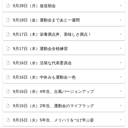
9月28日（月）放送朝会
9月18日（金）運動会まであと一週間
9月17日（木）栄養満点丼、美味しさ満点！
9月17日（木）運動会全校練習
9月16日（水）活発な代表委員会
9月16日（水）中休みも運動会一色
9月16日（水）4年生、台風バージョンアップ
9月15日（火）2年生、運動会のマイフラッグ
9月15日（火）5年生、メリハリをつけ学ぶ姿