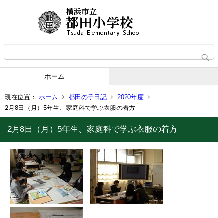
ホーム
現在位置：
ホーム
都田の子日記
2020年度
2月8日（月）5年生、家庭科で学ぶ衣服の着方
2月8日（月）5年生、家庭科で学ぶ衣服の着方