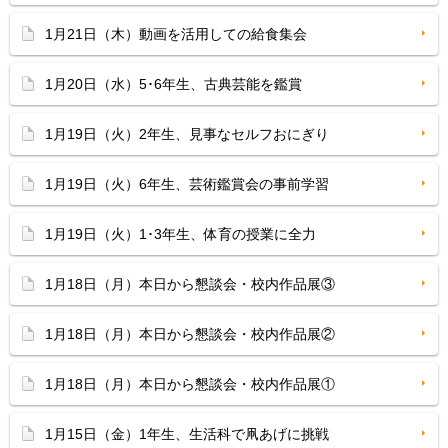
1月21日（木）動画を活用しての給食集会
1月20日（水）5･6年生、古典芸能を鑑賞
1月19日（火）2年生、見事なセルフおにぎり
1月19日（火）6年生、芸術鑑賞会の事前学習
1月19日（火）1･3年生、体育の授業に全力
1月18日（月）本日から懇談会・校内作品展③
1月18日（月）本日から懇談会・校内作品展②
1月18日（月）本日から懇談会・校内作品展①
1月15日（金）1年生、生活科で凧あげに挑戦