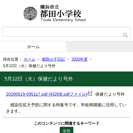
ホーム
現在位置：
ホーム
都田の子日記
2020年度
5月12日（火）保健だより号外
5月12日（火）保健だより号外
20200519-095117.pdf [432KB pdfファイル]
保健だより号外
感染症拡大予防に関する特集号です。学校再開後に活用してい
きます。
このコンテンツに関連するキーワード
全校