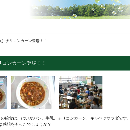
（火）チリコンカーン登場！！
リコンカーン登場！！
日の給食は、はいがパン、牛乳、チリコンカーン、キャベツサラダです
な感想をもったでしょうか？