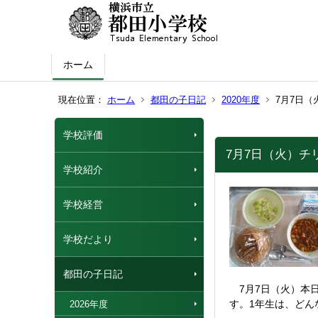
ホーム
現在位置：
ホーム
都田の子日記
2020年度
7月7日
学校評価
7月7日（火）チ
学校紹介
学校経営
学校だより
都田の子日記
7月7日（火）本
す。1年生は、どん
2026年度