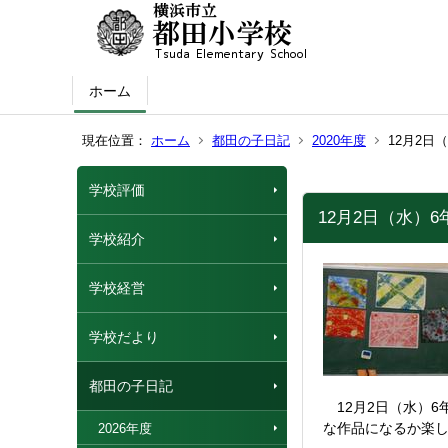
ホーム
現在位置：
ホーム
都田の子日記
2020年度
12月2日
学校評価
12月2日（水）
学校紹介
学校経営
学校だより
都田の子日記
12月2日（水）6
な作品になるか楽
2026年度