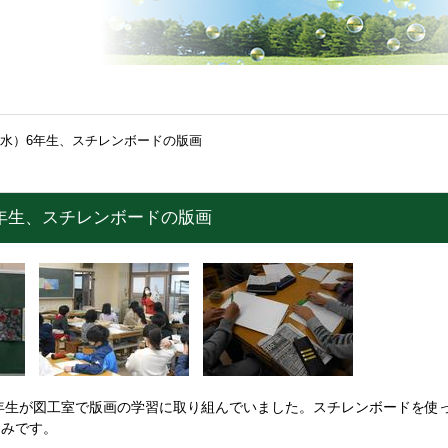
（水）6年生、スチレンボードの版画
6年生、スチレンボードの版画
年生が図工室で版画の学習に取り組んでいました。スチレンボードを使
しみです。