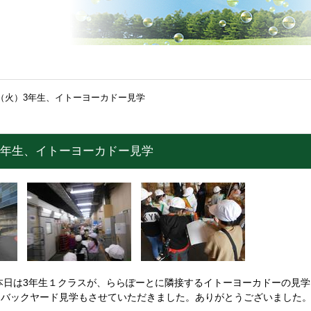
日（火）3年生、イトーヨーカドー見学
）3年生、イトーヨーカドー見学
本日は3年生１クラスが、ららぽーとに隣接するイトーヨーカドーの見
、バックヤード見学もさせていただきました。ありがとうございました