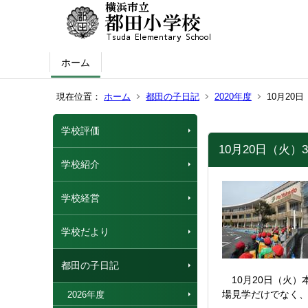
ホーム
現在位置：
ホーム
都田の子日記
2020年度
10月20
学校評価
10月20日（火
学校紹介
学校経営
学校だより
都田の子日記
10月20日（火）
場見学だけでなく
2026年度