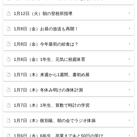
1月12日（火）朝の登校班指導
1月8日（金）お昼の放送も再開！
1月8日（金）今年最初の給食は？
1月8日（金）1年生、元気に校庭体育
1月7日（木）来週から1週間、書初め展
1月7日（木）冬休み明けの身体計測
1月7日（木）1年生、算数で時計の学習
1月7日（木）個別級、朝の会でラジオ体操
1月6日（水）6年生、卒業まであと50日の学び