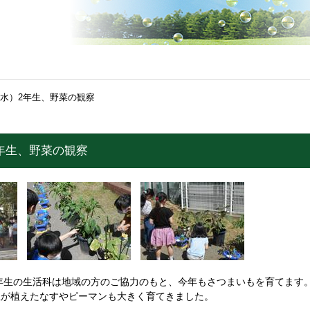
（水）2年生、野菜の観察
2年生、野菜の観察
年生の生活科は地域の方のご協力のもと、今年もさつまいもを育てます
生が植えたなすやピーマンも大きく育てきました。