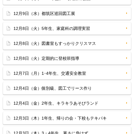
12月9日（水）都筑区巡回図工展
12月8日（火）5年生、家庭科の調理実習
12月8日（火）図書室もすっかりクリスマス
12月8日（火）定期的に登校班指導
12月7日（月）1･4年生、交通安全教室
12月4日（金）個別級、図工でリース作り
12月4日（金）2年生、キラキラあそびランド
12月3日（木）1年生、帰りの会・下校もテキパキ
12月3日（木）3・4年生、寒さに負けず