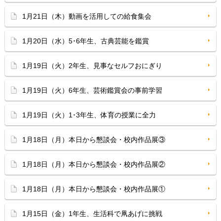
1月21日（木）動画を活用しての給食集会
1月20日（水）5･6年生、古典芸能を鑑賞
1月19日（火）2年生、見事なセルフおにぎり
1月19日（火）6年生、芸術鑑賞会の事前学習
1月19日（火）1･3年生、体育の授業に全力
1月18日（月）本日から懇談会・校内作品展③
1月18日（月）本日から懇談会・校内作品展②
1月18日（月）本日から懇談会・校内作品展①
1月15日（金）1年生、生活科で凧あげに挑戦