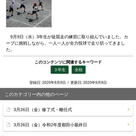
9月9日（水）3年生が徒競走の練習に取り組んでいました。カ
ーブに挑戦しながら、一人一人が全力投球で走り切ってきまし
た。
このコンテンツに関連するキーワード
３年生
全校
登録日:
2020年9月9日
/
更新日:
2020年9月9日
このカテゴリー内の他のページ
3月26日（金）修了式・離任式
3月26日（金）令和2年度都田小最終日