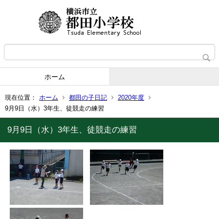
ホーム
現在位置：
ホーム
都田の子日記
2020年度
9月9日（水）3年生、徒競走の練習
9月9日（水）3年生、徒競走の練習