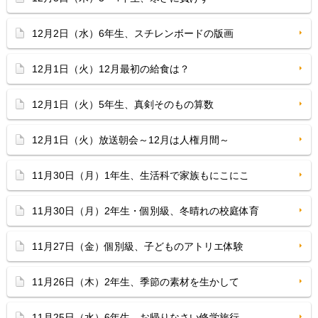
12月2日（水）6年生、スチレンボードの版画
12月1日（火）12月最初の給食は？
12月1日（火）5年生、真剣そのもの算数
12月1日（火）放送朝会～12月は人権月間～
11月30日（月）1年生、生活科で家族もにこにこ
11月30日（月）2年生・個別級、冬晴れの校庭体育
11月27日（金）個別級、子どものアトリエ体験
11月26日（木）2年生、季節の素材を生かして
11月25日（水）6年生、お帰りなさい修学旅行