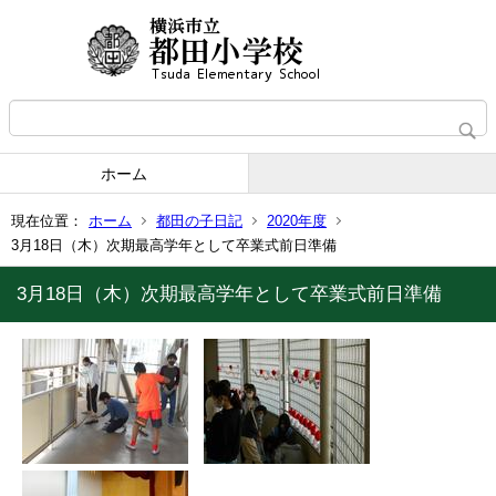
ホーム
現在位置：
ホーム
都田の子日記
2020年度
3月18日（木）次期最高学年として卒業式前日準備
3月18日（木）次期最高学年として卒業式前日準備