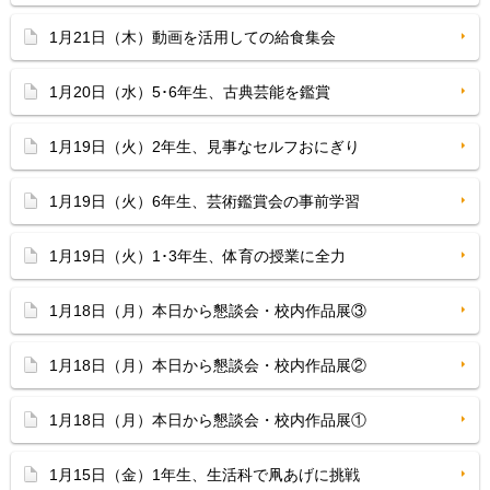
1月21日（木）動画を活用しての給食集会
1月20日（水）5･6年生、古典芸能を鑑賞
1月19日（火）2年生、見事なセルフおにぎり
1月19日（火）6年生、芸術鑑賞会の事前学習
1月19日（火）1･3年生、体育の授業に全力
1月18日（月）本日から懇談会・校内作品展③
1月18日（月）本日から懇談会・校内作品展②
1月18日（月）本日から懇談会・校内作品展①
1月15日（金）1年生、生活科で凧あげに挑戦