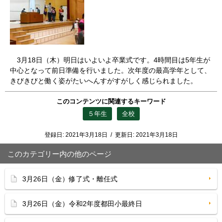
3月18日（木）明日はいよいよ卒業式です。4時間目は5年生が
中心となって前日準備を行いました。次年度の最高学年として、
きびきびと働く姿がたいへんすがすがしく感じられました。
このコンテンツに関連するキーワード
５年生
全校
登録日:
2021年3月18日
/
更新日:
2021年3月18日
このカテゴリー内の他のページ
3月26日（金）修了式・離任式
3月26日（金）令和2年度都田小最終日