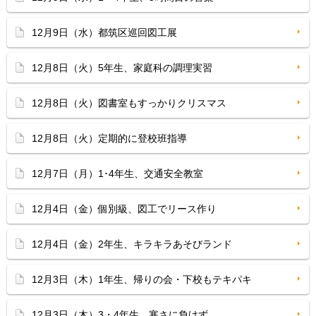
12月9日（水）都筑区巡回図工展
12月8日（火）5年生、家庭科の調理実習
12月8日（火）図書室もすっかりクリスマス
12月8日（火）定期的に登校班指導
12月7日（月）1･4年生、交通安全教室
12月4日（金）個別級、図工でリース作り
12月4日（金）2年生、キラキラあそびランド
12月3日（木）1年生、帰りの会・下校もテキパキ
12月3日（木）3・4年生、寒さに負けず