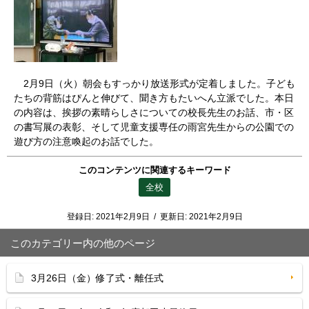
2月9日（火）朝会もすっかり放送形式が定着しました。子ども
たちの背筋はぴんと伸びて、聞き方もたいへん立派でした。本日
の内容は、挨拶の素晴らしさについての校長先生のお話、市・区
の書写展の表彰、そして児童支援専任の雨宮先生からの公園での
遊び方の注意喚起のお話でした。
このコンテンツに関連するキーワード
全校
登録日:
2021年2月9日
/
更新日:
2021年2月9日
このカテゴリー内の他のページ
3月26日（金）修了式・離任式