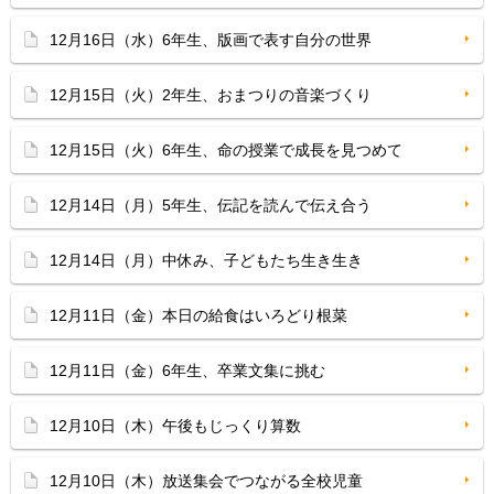
12月16日（水）6年生、版画で表す自分の世界
12月15日（火）2年生、おまつりの音楽づくり
12月15日（火）6年生、命の授業で成長を見つめて
12月14日（月）5年生、伝記を読んで伝え合う
12月14日（月）中休み、子どもたち生き生き
12月11日（金）本日の給食はいろどり根菜
12月11日（金）6年生、卒業文集に挑む
12月10日（木）午後もじっくり算数
12月10日（木）放送集会でつながる全校児童