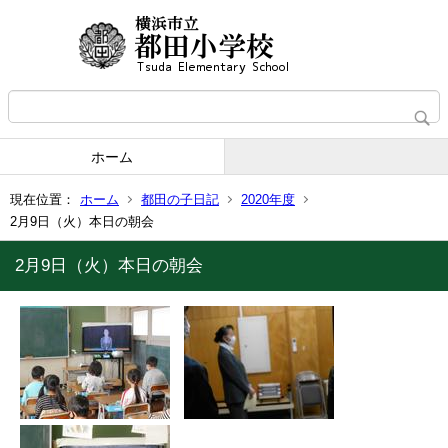
ホーム
現在位置：
ホーム
都田の子日記
2020年度
2月9日（火）本日の朝会
2月9日（火）本日の朝会