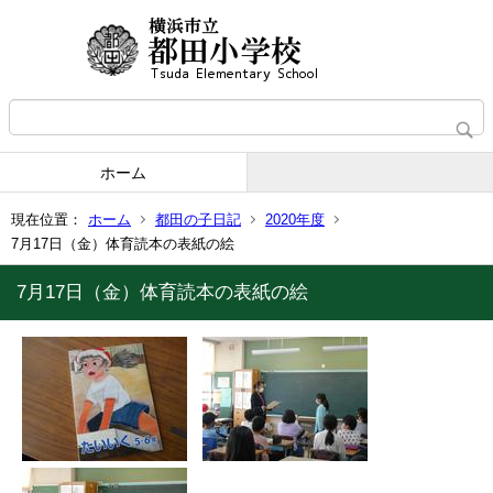
ホーム
現在位置：
ホーム
都田の子日記
2020年度
7月17日（金）体育読本の表紙の絵
7月17日（金）体育読本の表紙の絵