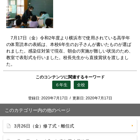
7月17日（金）令和2年度より横浜市で使用されている高学年
の体育読本の表紙は、本校6年生のお子さんが書いたものが選ば
れました。感染症対策で現在、朝会の実施が難しい状況のため、
教室で表彰式を行いました。校長先生から直接賞状を渡しまし
た。
このコンテンツに関連するキーワード
６年生
全校
登録日:
2020年7月17日
/
更新日:
2020年7月17日
このカテゴリー内の他のページ
3月26日（金）修了式・離任式