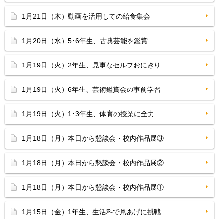
1月21日（木）動画を活用しての給食集会
1月20日（水）5･6年生、古典芸能を鑑賞
1月19日（火）2年生、見事なセルフおにぎり
1月19日（火）6年生、芸術鑑賞会の事前学習
1月19日（火）1･3年生、体育の授業に全力
1月18日（月）本日から懇談会・校内作品展③
1月18日（月）本日から懇談会・校内作品展②
1月18日（月）本日から懇談会・校内作品展①
1月15日（金）1年生、生活科で凧あげに挑戦