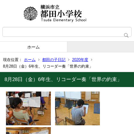
ホーム
現在位置：
ホーム
都田の子日記
2020年度
8月28日（金）6年生、リコーダー奏「世界の約束」
8月28日（金）6年生、リコーダー奏「世界の約束」