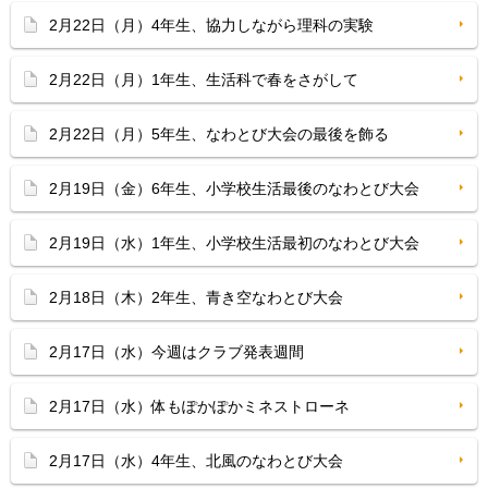
2月22日（月）4年生、協力しながら理科の実験
2月22日（月）1年生、生活科で春をさがして
2月22日（月）5年生、なわとび大会の最後を飾る
2月19日（金）6年生、小学校生活最後のなわとび大会
2月19日（水）1年生、小学校生活最初のなわとび大会
2月18日（木）2年生、青き空なわとび大会
2月17日（水）今週はクラブ発表週間
2月17日（水）体もぽかぽかミネストローネ
2月17日（水）4年生、北風のなわとび大会