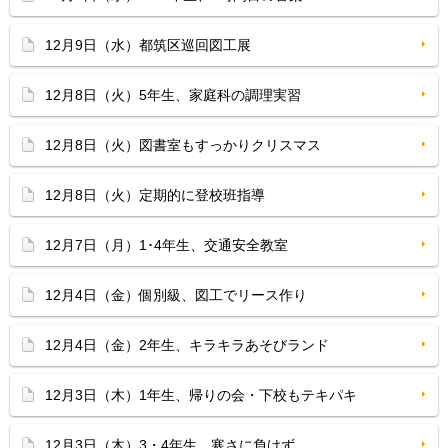
12月9日（水）都筑区巡回図工展
12月8日（火）5年生、家庭科の調理実習
12月8日（火）図書室もすっかりクリスマス
12月8日（火）定期的に登校班指導
12月7日（月）1･4年生、交通安全教室
12月4日（金）個別級、図工でリース作り
12月4日（金）2年生、キラキラあそびランド
12月3日（木）1年生、帰りの会・下校もテキパキ
12月3日（木）3・4年生、寒さに負けず