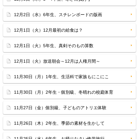
12月2日（水）6年生、スチレンボードの版画
12月1日（火）12月最初の給食は？
12月1日（火）5年生、真剣そのもの算数
12月1日（火）放送朝会～12月は人権月間～
11月30日（月）1年生、生活科で家族もにこにこ
11月30日（月）2年生・個別級、冬晴れの校庭体育
11月27日（金）個別級、子どものアトリエ体験
11月26日（木）2年生、季節の素材を生かして
11月25日（水）6年生、お帰りなさい修学旅行