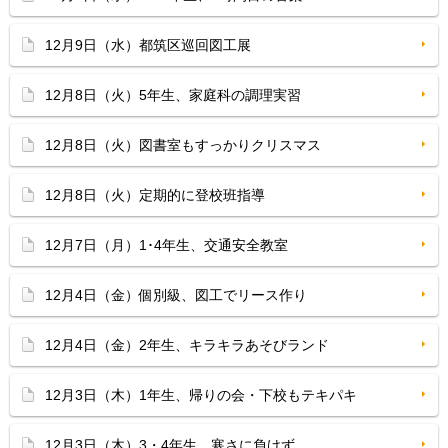
12月9日（水）都筑区巡回図工展
12月8日（火）5年生、家庭科の調理実習
12月8日（火）図書室もすっかりクリスマス
12月8日（火）定期的に登校班指導
12月7日（月）1･4年生、交通安全教室
12月4日（金）個別級、図工でリース作り
12月4日（金）2年生、キラキラあそびランド
12月3日（木）1年生、帰りの会・下校もテキパキ
12月3日（木）3・4年生、寒さに負けず