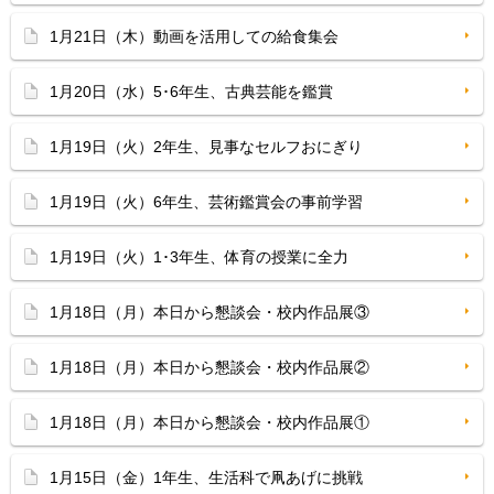
1月21日（木）動画を活用しての給食集会
1月20日（水）5･6年生、古典芸能を鑑賞
1月19日（火）2年生、見事なセルフおにぎり
1月19日（火）6年生、芸術鑑賞会の事前学習
1月19日（火）1･3年生、体育の授業に全力
1月18日（月）本日から懇談会・校内作品展③
1月18日（月）本日から懇談会・校内作品展②
1月18日（月）本日から懇談会・校内作品展①
1月15日（金）1年生、生活科で凧あげに挑戦