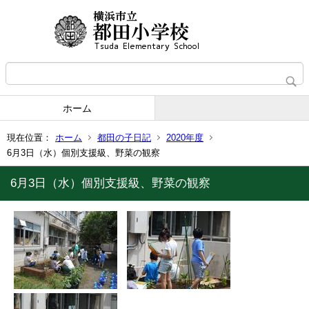
ホーム
現在位置：
ホーム
都田の子日記
2020年度
6月3日（水）個別支援級、野菜の観察
6月3日（水）個別支援級、野菜の観察