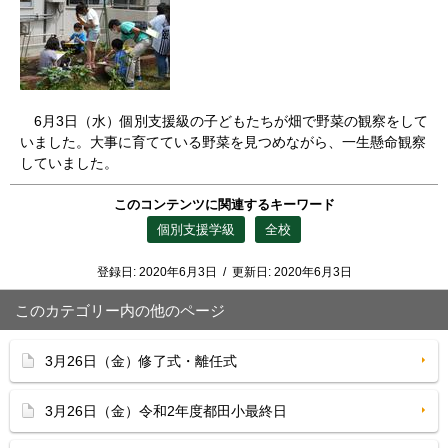
6月3日（水）個別支援級の子どもたちが畑で野菜の観察をして
いました。大事に育てている野菜を見つめながら、一生懸命観察
していました。
このコンテンツに関連するキーワード
個別支援学級
全校
登録日:
2020年6月3日
/
更新日:
2020年6月3日
このカテゴリー内の他のページ
3月26日（金）修了式・離任式
3月26日（金）令和2年度都田小最終日