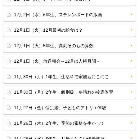
12月2日（水）6年生、スチレンボードの版画
12月1日（火）12月最初の給食は？
12月1日（火）5年生、真剣そのもの算数
12月1日（火）放送朝会～12月は人権月間～
11月30日（月）1年生、生活科で家族もにこにこ
11月30日（月）2年生・個別級、冬晴れの校庭体育
11月27日（金）個別級、子どものアトリエ体験
11月26日（木）2年生、季節の素材を生かして
11月25日（水）6年生、お帰りなさい修学旅行