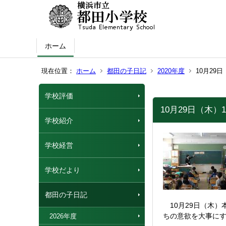
ホーム
現在位置：
ホーム
都田の子日記
2020年度
10月29
学校評価
10月29日（木）
学校紹介
学校経営
学校だより
都田の子日記
10月29日（木）
ちの意欲を大事に
2026年度