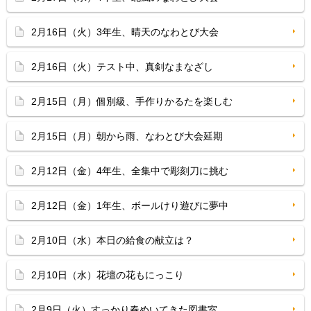
2月16日（火）3年生、晴天のなわとび大会
2月16日（火）テスト中、真剣なまなざし
2月15日（月）個別級、手作りかるたを楽しむ
2月15日（月）朝から雨、なわとび大会延期
2月12日（金）4年生、全集中で彫刻刀に挑む
2月12日（金）1年生、ボールけり遊びに夢中
2月10日（水）本日の給食の献立は？
2月10日（水）花壇の花もにっこり
2月9日（火）すっかり春めいてきた図書室