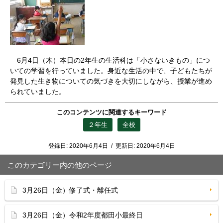
6月4日（木）本日の2年生の生活科は「小さないきもの」につ
いての学習を行っていました。身近な生活の中で、子どもたちが
発見した生き物についての気づきを大切にしながら、授業が進め
られていました。
このコンテンツに関連するキーワード
２年生
全校
登録日:
2020年6月4日
/
更新日:
2020年6月4日
このカテゴリー内の他のページ
3月26日（金）修了式・離任式
3月26日（金）令和2年度都田小最終日