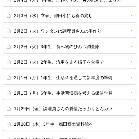
2月4日（木）4年生、理科で学ぶ「もののあたたまり方」
2月3日（水）立春、都田小にも春の兆し
2月2日（火）ワンタンは調理員さんの手作り
2月2日（火）3年生、食べ物のひみつ調査隊
2月2日（火）2年生、汽車を走る様子を合奏で
2月1日（月）1年生、生活科を通して新年度の準備
2月1日（月）6年生、生活習慣病を考える保健学習
1月29日（金）調理員さんの愛情たっぷりとんカツ
1月28日（木）3年生、都田郷土資料館へ