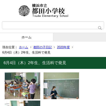
ホーム
現在位置：
ホーム
都田の子日記
2020年度
6月4日（木）2年生、生活科で発見
6月4日（木）2年生、生活科で発見