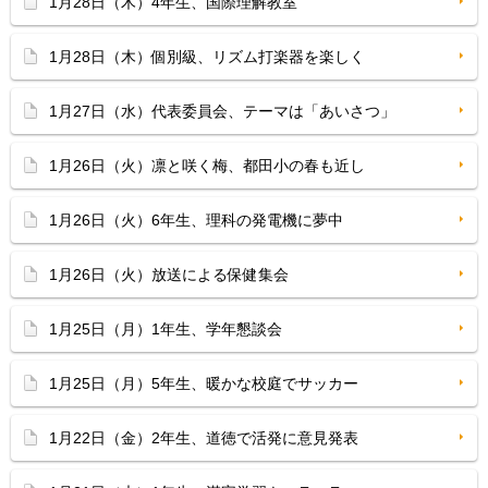
1月28日（木）4年生、国際理解教室
1月28日（木）個別級、リズム打楽器を楽しく
1月27日（水）代表委員会、テーマは「あいさつ」
1月26日（火）凛と咲く梅、都田小の春も近し
1月26日（火）6年生、理科の発電機に夢中
1月26日（火）放送による保健集会
1月25日（月）1年生、学年懇談会
1月25日（月）5年生、暖かな校庭でサッカー
1月22日（金）2年生、道徳で活発に意見発表