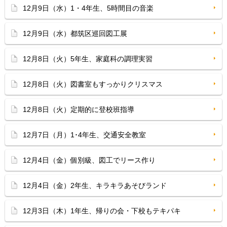
12月9日（水）1・4年生、5時間目の音楽
12月9日（水）都筑区巡回図工展
12月8日（火）5年生、家庭科の調理実習
12月8日（火）図書室もすっかりクリスマス
12月8日（火）定期的に登校班指導
12月7日（月）1･4年生、交通安全教室
12月4日（金）個別級、図工でリース作り
12月4日（金）2年生、キラキラあそびランド
12月3日（木）1年生、帰りの会・下校もテキパキ