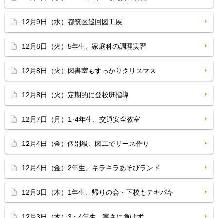
12月9日（水）都筑区巡回図工展
12月8日（火）5年生、家庭科の調理実習
12月8日（火）図書室もすっかりクリスマス
12月8日（火）定期的に登校班指導
12月7日（月）1･4年生、交通安全教室
12月4日（金）個別級、図工でリース作り
12月4日（金）2年生、キラキラあそびランド
12月3日（木）1年生、帰りの会・下校もテキパキ
12月3日（木）3・4年生、寒さに負けず