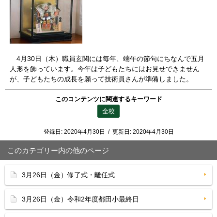
4月30日（木）職員玄関には毎年、端午の節句にちなんで五月
人形を飾っています。今年は子どもたちにはお見せできません
が、子どもたちの成長を願って技術員さんが準備しました。
このコンテンツに関連するキーワード
全校
登録日:
2020年4月30日
/
更新日:
2020年4月30日
このカテゴリー内の他のページ
3月26日（金）修了式・離任式
3月26日（金）令和2年度都田小最終日