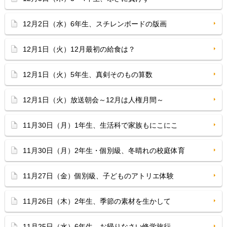
12月2日（水）6年生、スチレンボードの版画
12月1日（火）12月最初の給食は？
12月1日（火）5年生、真剣そのもの算数
12月1日（火）放送朝会～12月は人権月間～
11月30日（月）1年生、生活科で家族もにこにこ
11月30日（月）2年生・個別級、冬晴れの校庭体育
11月27日（金）個別級、子どものアトリエ体験
11月26日（木）2年生、季節の素材を生かして
11月25日（水）6年生、お帰りなさい修学旅行