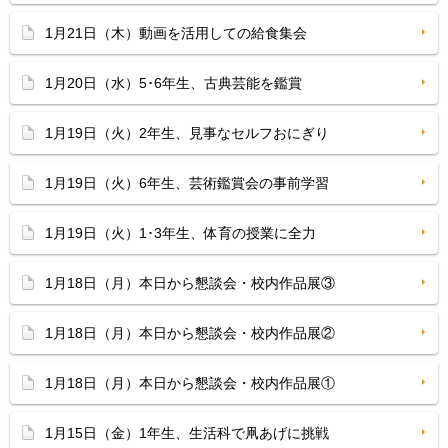
1月21日（木）動画を活用しての給食集会
1月20日（水）5･6年生、古典芸能を鑑賞
1月19日（火）2年生、見事なセルフおにぎり
1月19日（火）6年生、芸術鑑賞会の事前学習
1月19日（火）1･3年生、体育の授業に全力
1月18日（月）本日から懇談会・校内作品展③
1月18日（月）本日から懇談会・校内作品展②
1月18日（月）本日から懇談会・校内作品展①
1月15日（金）1年生、生活科で凧あげに挑戦