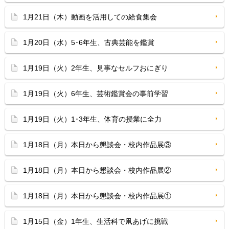
1月21日（木）動画を活用しての給食集会
1月20日（水）5･6年生、古典芸能を鑑賞
1月19日（火）2年生、見事なセルフおにぎり
1月19日（火）6年生、芸術鑑賞会の事前学習
1月19日（火）1･3年生、体育の授業に全力
1月18日（月）本日から懇談会・校内作品展③
1月18日（月）本日から懇談会・校内作品展②
1月18日（月）本日から懇談会・校内作品展①
1月15日（金）1年生、生活科で凧あげに挑戦