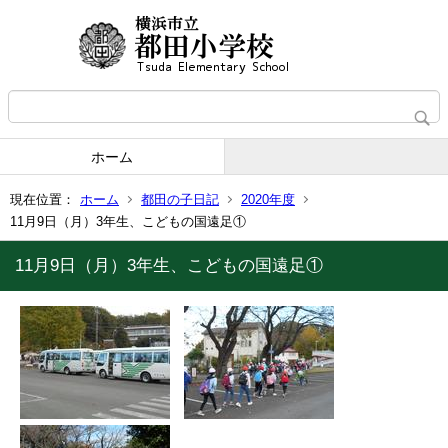
ホーム
現在位置：
ホーム
都田の子日記
2020年度
11月9日（月）3年生、こどもの国遠足①
11月9日（月）3年生、こどもの国遠足①