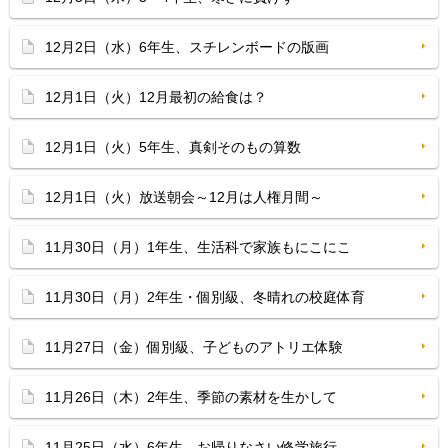
12月2日（水）6年生、スチレンボードの版画
12月1日（火）12月最初の給食は？
12月1日（火）5年生、真剣そのもの算数
12月1日（火）放送朝会～12月は人権月間～
11月30日（月）1年生、生活科で家族もにこにこ
11月30日（月）2年生・個別級、冬晴れの校庭体育
11月27日（金）個別級、子どものアトリエ体験
11月26日（木）2年生、季節の素材を生かして
11月25日（水）6年生、お帰りなさい修学旅行