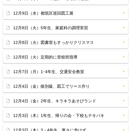
12月9日（水）都筑区巡回図工展
12月8日（火）5年生、家庭科の調理実習
12月8日（火）図書室もすっかりクリスマス
12月8日（火）定期的に登校班指導
12月7日（月）1･4年生、交通安全教室
12月4日（金）個別級、図工でリース作り
12月4日（金）2年生、キラキラあそびランド
12月3日（木）1年生、帰りの会・下校もテキパキ
12月3日（木）3・4年生、寒さに負けず