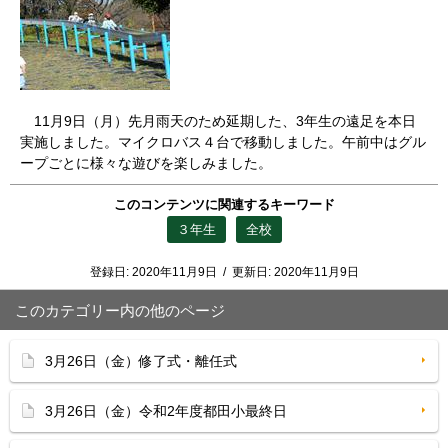
11月9日（月）先月雨天のため延期した、3年生の遠足を本日
実施しました。マイクロバス４台で移動しました。午前中はグル
ープごとに様々な遊びを楽しみました。
このコンテンツに関連するキーワード
３年生
全校
登録日:
2020年11月9日
/
更新日:
2020年11月9日
このカテゴリー内の他のページ
3月26日（金）修了式・離任式
3月26日（金）令和2年度都田小最終日