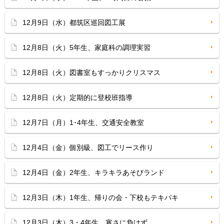
12月9日（水）都筑区巡回図工展
12月8日（火）5年生、家庭科の調理実習
12月8日（火）図書室もすっかりクリスマス
12月8日（火）定期的に登校班指導
12月7日（月）1･4年生、交通安全教室
12月4日（金）個別級、図工でリース作り
12月4日（金）2年生、キラキラあそびランド
12月3日（木）1年生、帰りの会・下校もテキパキ
12月3日（木）3・4年生、寒さに負けず