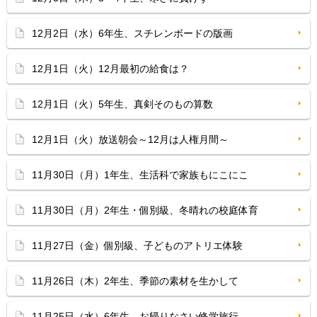
12月2日（水）6年生、スチレンボードの版画
12月1日（火）12月最初の給食は？
12月1日（火）5年生、真剣そのもの算数
12月1日（火）放送朝会～12月は人権月間～
11月30日（月）1年生、生活科で家族もにこにこ
11月30日（月）2年生・個別級、冬晴れの校庭体育
11月27日（金）個別級、子どものアトリエ体験
11月26日（木）2年生、季節の素材を生かして
11月25日（水）6年生、お帰りなさい修学旅行