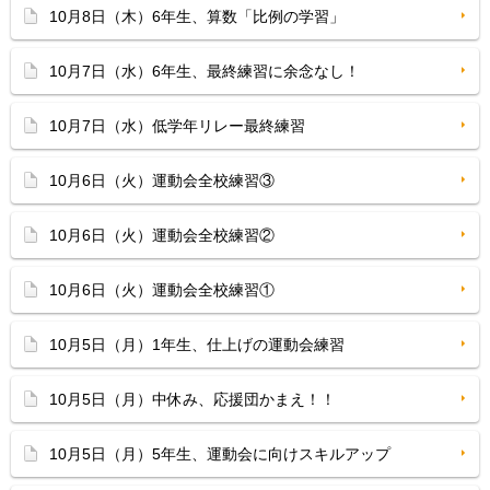
10月8日（木）6年生、算数「比例の学習」
10月7日（水）6年生、最終練習に余念なし！
10月7日（水）低学年リレー最終練習
10月6日（火）運動会全校練習③
10月6日（火）運動会全校練習②
10月6日（火）運動会全校練習①
10月5日（月）1年生、仕上げの運動会練習
10月5日（月）中休み、応援団かまえ！！
10月5日（月）5年生、運動会に向けスキルアップ