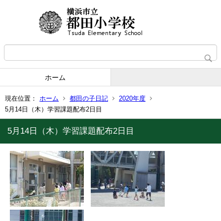
ホーム
現在位置：
ホーム
都田の子日記
2020年度
5月14日（木）学習課題配布2日目
5月14日（木）学習課題配布2日目