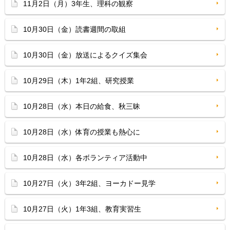
11月2日（月）3年生、理科の観察
10月30日（金）読書週間の取組
10月30日（金）放送によるクイズ集会
10月29日（木）1年2組、研究授業
10月28日（水）本日の給食、秋三昧
10月28日（水）体育の授業も熱心に
10月28日（水）各ボランティア活動中
10月27日（火）3年2組、ヨーカドー見学
10月27日（火）1年3組、教育実習生