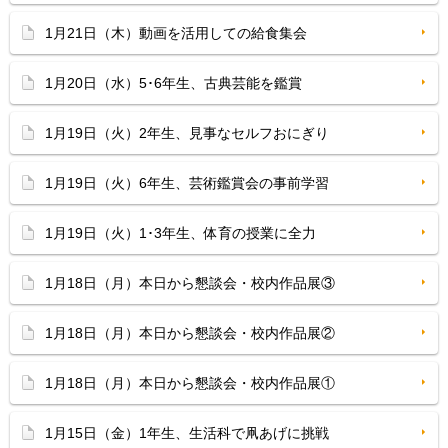
1月21日（木）動画を活用しての給食集会
1月20日（水）5･6年生、古典芸能を鑑賞
1月19日（火）2年生、見事なセルフおにぎり
1月19日（火）6年生、芸術鑑賞会の事前学習
1月19日（火）1･3年生、体育の授業に全力
1月18日（月）本日から懇談会・校内作品展③
1月18日（月）本日から懇談会・校内作品展②
1月18日（月）本日から懇談会・校内作品展①
1月15日（金）1年生、生活科で凧あげに挑戦