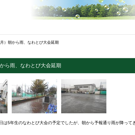
日（月）朝から雨、なわとび大会延期
朝から雨、なわとび大会延期
日は5年生のなわとび大会の予定でしたが、朝から予報通り雨が降って