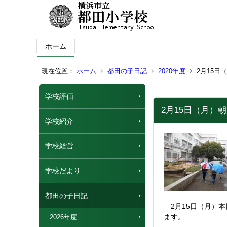
ホーム
現在位置：
ホーム
都田の子日記
2020年度
2月15
学校評価
2月15日（月）
学校紹介
学校経営
学校だより
都田の子日記
2月15日（月）本
ます。
2026年度