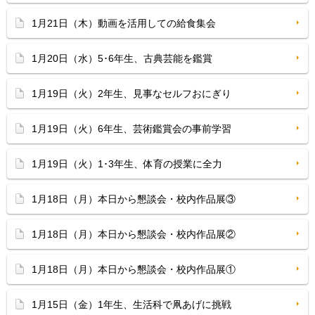
1月21日（木）動画を活用しての給食集会
1月20日（水）5･6年生、古典芸能を鑑賞
1月19日（火）2年生、見事なセルフおにぎり
1月19日（火）6年生、芸術鑑賞会の事前学習
1月19日（火）1･3年生、体育の授業に全力
1月18日（月）本日から懇談会・校内作品展③
1月18日（月）本日から懇談会・校内作品展②
1月18日（月）本日から懇談会・校内作品展①
1月15日（金）1年生、生活科で凧あげに挑戦