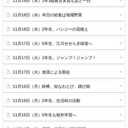
11月19日（木）1年3組教育実習もあと一日
11月18日（水）本日の給食は地場野菜
11月18日（水）2年生、パンジーの花植え
11月17日（火）5年生、江川せせらぎ緑道へ
11月17日（火）1年生、ジャンプ！ジャンプ！
11月17日（火）放送による朝会
11月16日（月）鉄棒、短なわとび、跳び箱
11月16日（月）2年生、生活科の活動
11月16日（月）5年生も校外学習へ