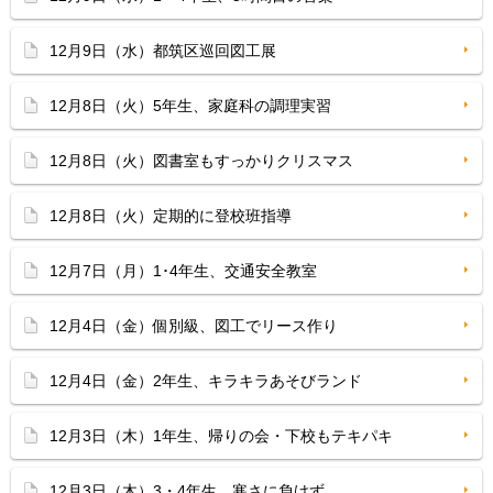
12月9日（水）都筑区巡回図工展
12月8日（火）5年生、家庭科の調理実習
12月8日（火）図書室もすっかりクリスマス
12月8日（火）定期的に登校班指導
12月7日（月）1･4年生、交通安全教室
12月4日（金）個別級、図工でリース作り
12月4日（金）2年生、キラキラあそびランド
12月3日（木）1年生、帰りの会・下校もテキパキ
12月3日（木）3・4年生、寒さに負けず