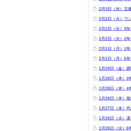
2月3日（水）立
2月2日（火）ワ
2月2日（火）3
2月2日（火）2
2月1日（月）1
2月1日（月）6
1月29日（金）
1月28日（木）
1月28日（木）
1月28日（木）
1月27日（水）
1月26日（火）
1月26日（火）