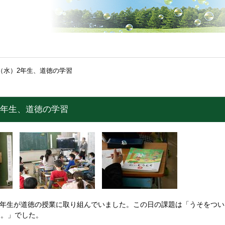
日（水）2年生、道徳の学習
）2年生、道徳の学習
2年生が道徳の授業に取り組んでいました。この日の課題は「うそをつ
う。」でした。