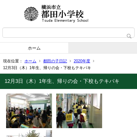
ホーム
現在位置：
ホーム
都田の子日記
2020年度
12月3日（木）1年生、帰りの会・下校もテキパキ
12月3日（木）1年生、帰りの会・下校もテキパキ