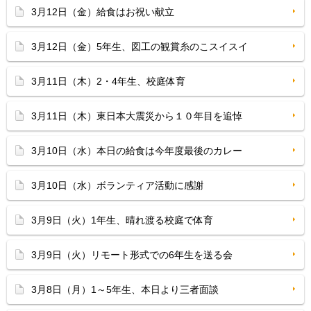
3月12日（金）給食はお祝い献立
3月12日（金）5年生、図工の観賞糸のこスイスイ
3月11日（木）2・4年生、校庭体育
3月11日（木）東日本大震災から１０年目を追悼
3月10日（水）本日の給食は今年度最後のカレー
3月10日（水）ボランティア活動に感謝
3月9日（火）1年生、晴れ渡る校庭で体育
3月9日（火）リモート形式での6年生を送る会
3月8日（月）1～5年生、本日より三者面談