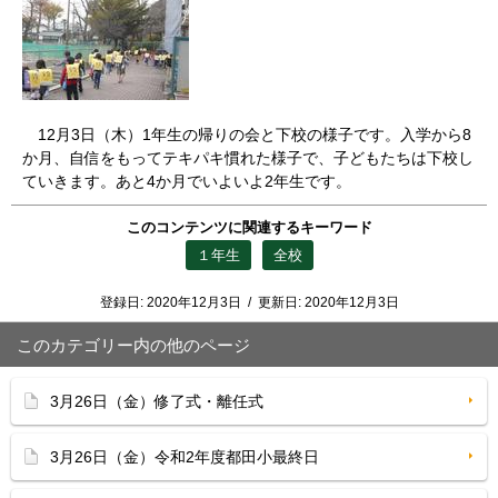
12月3日（木）1年生の帰りの会と下校の様子です。入学から8
か月、自信をもってテキパキ慣れた様子で、子どもたちは下校し
ていきます。あと4か月でいよいよ2年生です。
このコンテンツに関連するキーワード
１年生
全校
登録日:
2020年12月3日
/
更新日:
2020年12月3日
このカテゴリー内の他のページ
3月26日（金）修了式・離任式
3月26日（金）令和2年度都田小最終日