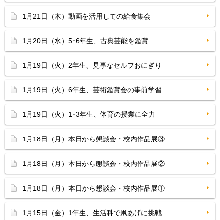
1月21日（木）動画を活用しての給食集会
1月20日（水）5･6年生、古典芸能を鑑賞
1月19日（火）2年生、見事なセルフおにぎり
1月19日（火）6年生、芸術鑑賞会の事前学習
1月19日（火）1･3年生、体育の授業に全力
1月18日（月）本日から懇談会・校内作品展③
1月18日（月）本日から懇談会・校内作品展②
1月18日（月）本日から懇談会・校内作品展①
1月15日（金）1年生、生活科で凧あげに挑戦