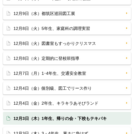
12月9日（水）都筑区巡回図工展
12月8日（火）5年生、家庭科の調理実習
12月8日（火）図書室もすっかりクリスマス
12月8日（火）定期的に登校班指導
12月7日（月）1･4年生、交通安全教室
12月4日（金）個別級、図工でリース作り
12月4日（金）2年生、キラキラあそびランド
12月3日（木）1年生、帰りの会・下校もテキパキ
12月3日（木）3・4年生、寒さに負けず