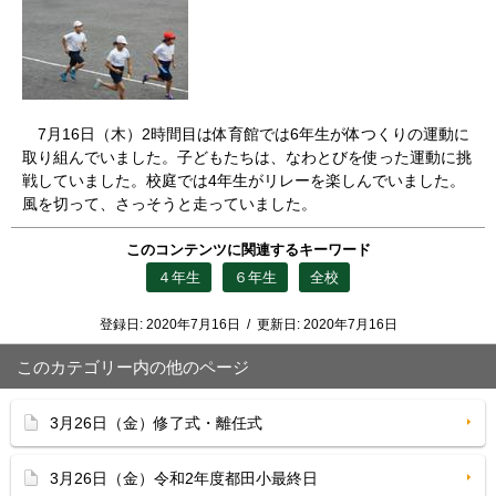
7月16日（木）2時間目は体育館では6年生が体つくりの運動に
取り組んでいました。子どもたちは、なわとびを使った運動に挑
戦していました。校庭では4年生がリレーを楽しんでいました。
風を切って、さっそうと走っていました。
このコンテンツに関連するキーワード
４年生
６年生
全校
登録日:
2020年7月16日
/
更新日:
2020年7月16日
このカテゴリー内の他のページ
3月26日（金）修了式・離任式
3月26日（金）令和2年度都田小最終日