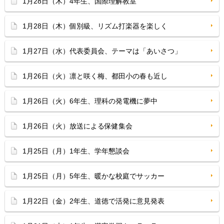
1月28日（木）4年生、国際理解教室
1月28日（木）個別級、リズム打楽器を楽しく
1月27日（水）代表委員会、テーマは「あいさつ」
1月26日（火）凛と咲く梅、都田小の春も近し
1月26日（火）6年生、理科の発電機に夢中
1月26日（火）放送による保健集会
1月25日（月）1年生、学年懇談会
1月25日（月）5年生、暖かな校庭でサッカー
1月22日（金）2年生、道徳で活発に意見発表