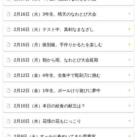
2月16日（火）3年生、晴天のなわとび大会
2月16日（火）テスト中、真剣なまなざし
2月15日（月）個別級、手作りかるたを楽しむ
2月15日（月）朝から雨、なわとび大会延期
2月12日（金）4年生、全集中で彫刻刀に挑む
2月12日（金）1年生、ボールけり遊びに夢中
2月10日（水）本日の給食の献立は？
2月10日（水）花壇の花もにっこり
2月9日（火）すっかり春めいてきた図書室