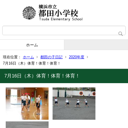
ホーム
現在位置：
ホーム
都田の子日記
2020年度
7月16日（木）体育！体育！体育！
7月16日（木）体育！体育！体育！