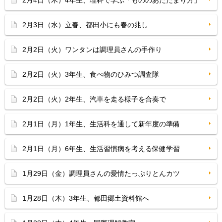
2月4日（木）4年生、理科で学ぶ「もののあたたまり方」
2月3日（水）立春、都田小にも春の兆し
2月2日（火）ワンタンは調理員さんの手作り
2月2日（火）3年生、食べ物のひみつ調査隊
2月2日（火）2年生、汽車を走る様子を合奏で
2月1日（月）1年生、生活科を通して新年度の準備
2月1日（月）6年生、生活習慣病を考える保健学習
1月29日（金）調理員さんの愛情たっぷりとんカツ
1月28日（木）3年生、都田郷土資料館へ