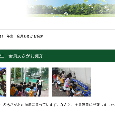
（月）1年生、全員あさがお発芽
年生、全員あさがお発芽
年生のあさがおが順調に育っています。なんと、全員無事に発芽しました