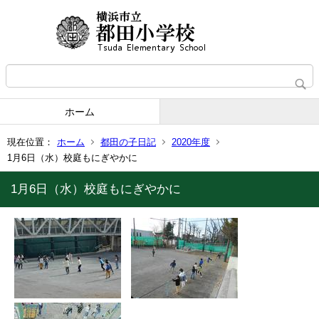
ホーム
現在位置：
ホーム
都田の子日記
2020年度
1月6日（水）校庭もにぎやかに
1月6日（水）校庭もにぎやかに