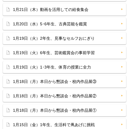
1月21日（木）動画を活用しての給食集会
1月20日（水）5･6年生、古典芸能を鑑賞
1月19日（火）2年生、見事なセルフおにぎり
1月19日（火）6年生、芸術鑑賞会の事前学習
1月19日（火）1･3年生、体育の授業に全力
1月18日（月）本日から懇談会・校内作品展③
1月18日（月）本日から懇談会・校内作品展②
1月18日（月）本日から懇談会・校内作品展①
1月15日（金）1年生、生活科で凧あげに挑戦