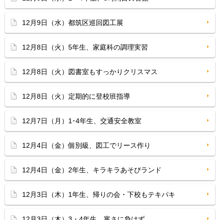
12月9日（水）都筑区巡回図工展
12月8日（火）5年生、家庭科の調理実習
12月8日（火）図書室もすっかりクリスマス
12月8日（火）定期的に登校班指導
12月7日（月）1･4年生、交通安全教室
12月4日（金）個別級、図工でリース作り
12月4日（金）2年生、キラキラあそびランド
12月3日（木）1年生、帰りの会・下校もテキパキ
12月3日（木）3・4年生、寒さに負けず