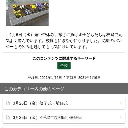
1月6日（水）短い中休み、寒さに負けず子どもたちは校庭で元
気よく遊んでいます。校庭もにぎやかになりました。花壇のパン
ジーも冬休みを越しても元気に咲いています。
このコンテンツに関連するキーワード
全校
登録日:
2021年1月6日
/
更新日:
2021年1月6日
このカテゴリー内の他のページ
3月26日（金）修了式・離任式
3月26日（金）令和2年度都田小最終日