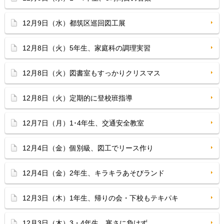
12月9日（水）都筑区巡回図工展
12月8日（火）5年生、家庭科の調理実習
12月8日（火）図書室もすっかりクリスマス
12月8日（火）定期的に登校班指導
12月7日（月）1･4年生、交通安全教室
12月4日（金）個別級、図工でリース作り
12月4日（金）2年生、キラキラあそびランド
12月3日（木）1年生、帰りの会・下校もテキパキ
12月3日（木）3・4年生、寒さに負けず