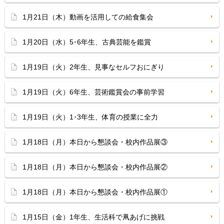
1月21日（木）動画を活用しての給食集会
1月20日（水）5･6年生、古典芸能を鑑賞
1月19日（火）2年生、見事なセルフおにぎり
1月19日（火）6年生、芸術鑑賞会の事前学習
1月19日（火）1･3年生、体育の授業に全力
1月18日（月）本日から懇談会・校内作品展③
1月18日（月）本日から懇談会・校内作品展②
1月18日（月）本日から懇談会・校内作品展①
1月15日（金）1年生、生活科で凧あげに挑戦