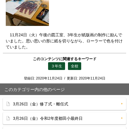
11月24日（火）午後の図工室、3年生が紙版画の制作に励んで
いました。思い思いの形に紙を切りながら、ローラーで色を付け
ていました。
このコンテンツに関連するキーワード
３年生
全校
登録日:
2020年11月24日
/
更新日:
2020年11月24日
このカテゴリー内の他のページ
3月26日（金）修了式・離任式
3月26日（金）令和2年度都田小最終日