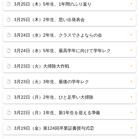
3月25日（木）5年生、1年間のふり返り
3月25日（木）2年生、思い出発表会
3月24日（水）2年生、クラスでさよならの会
3月24日（水）5年生、最高学年に向けて学年レク
3月23日（火）大掃除大作戦
3月23日（火）3年生、最後の学年レク
3月22日（月）2年生、ひと足早い大掃除
3月22日（月）1年生、新1年生を迎える準備
3月19日（金）第124回卒業証書授与式②