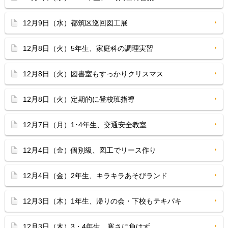
12月9日（水）都筑区巡回図工展
12月8日（火）5年生、家庭科の調理実習
12月8日（火）図書室もすっかりクリスマス
12月8日（火）定期的に登校班指導
12月7日（月）1･4年生、交通安全教室
12月4日（金）個別級、図工でリース作り
12月4日（金）2年生、キラキラあそびランド
12月3日（木）1年生、帰りの会・下校もテキパキ
12月3日（木）3・4年生、寒さに負けず