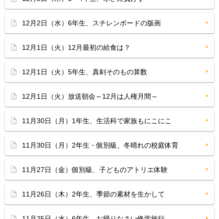
12月2日（水）6年生、スチレンボードの版画
12月1日（火）12月最初の給食は？
12月1日（火）5年生、真剣そのもの算数
12月1日（火）放送朝会～12月は人権月間～
11月30日（月）1年生、生活科で家族もにこにこ
11月30日（月）2年生・個別級、冬晴れの校庭体育
11月27日（金）個別級、子どものアトリエ体験
11月26日（木）2年生、季節の素材を生かして
11月25日（水）6年生、お帰りなさい修学旅行