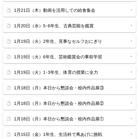
1月21日（木）動画を活用しての給食集会
1月20日（水）5･6年生、古典芸能を鑑賞
1月19日（火）2年生、見事なセルフおにぎり
1月19日（火）6年生、芸術鑑賞会の事前学習
1月19日（火）1･3年生、体育の授業に全力
1月18日（月）本日から懇談会・校内作品展③
1月18日（月）本日から懇談会・校内作品展②
1月18日（月）本日から懇談会・校内作品展①
1月15日（金）1年生、生活科で凧あげに挑戦