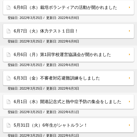
6月8日（水）栽培ボランティアの活動が開かれました
登録日:
2022年3月25日
/ 更新日:
2022年6月8日
6月7日（火）体力テスト１日目！
登録日:
2022年3月25日
/ 更新日:
2022年6月8日
6月6日（月）第1回学校運営協議会が開かれました
登録日:
2022年3月25日
/ 更新日:
2022年6月8日
6月3日（金）不審者対応避難訓練をしました
登録日:
2022年3月25日
/ 更新日:
2022年6月3日
6月1日（水）開港記念式と熱中症予防の集会をしました
登録日:
2022年3月25日
/ 更新日:
2022年6月1日
5月31日（火）6年生がシャトルラン！
登録日:
2022年3月25日
/ 更新日:
2022年6月1日