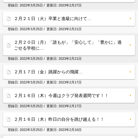
登録日:
2022年3月25日
/ 更新日:
2023年2月27日
２月２１日（火）卒業と進級に向けて…
登録日:
2022年3月25日
/ 更新日:
2023年2月21日
２月２０日（月）「誰もが」「安心して」「豊かに」過
ごせる学校に…
登録日:
2022年3月25日
/ 更新日:
2023年2月21日
２月１７日（金）跳躍からの飛躍…
登録日:
2022年3月25日
/ 更新日:
2023年2月17日
２月１６日（木）今週はクラブ発表週間です！！
登録日:
2022年3月25日
/ 更新日:
2023年2月17日
２月１６日（木）昨日の自分を跳び越える！！
登録日:
2022年3月25日
/ 更新日:
2023年2月16日