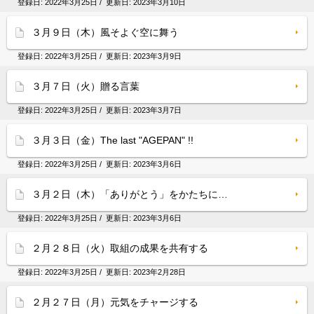
登録日:
2022年3月25日
/ 更新日:
2023年3月10日
３月９日（木）風そよぐ空に舞う
登録日:
2022年3月25日
/ 更新日:
2023年3月9日
３月７日（火）贈る言葉
登録日:
2022年3月25日
/ 更新日:
2023年3月7日
３月３日（金）The last "AGEPAN" !!
登録日:
2022年3月25日
/ 更新日:
2023年3月6日
３月２日（木）「ありがとう」をかたちに…
登録日:
2022年3月25日
/ 更新日:
2023年3月6日
２月２８日（火）取組の成果を共有する
登録日:
2022年3月25日
/ 更新日:
2023年2月28日
２月２７日（月）元気をチャージする