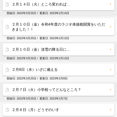
２月１４日（火）ところ変われば…
登録日:
2022年3月25日
/ 更新日:
2023年2月14日
２月１０日（金）令和4年度のラジオ体操敢闘賞をいただ
きました！！
登録日:
2022年3月25日
/ 更新日:
2023年2月13日
２月１０日（金）淡雪の降る日に…
登録日:
2022年3月25日
/ 更新日:
2023年2月13日
２月8日（水）いざに備える
登録日:
2022年3月25日
/ 更新日:
2023年2月8日
２月７日（火）小学校ってどんなところ？
登録日:
2022年3月25日
/ 更新日:
2023年2月7日
２月６日（月）どうぞのいす