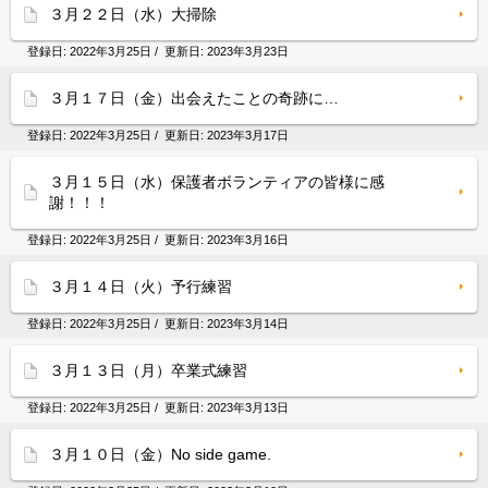
３月２２日（水）大掃除
登録日:
2022年3月25日
/ 更新日:
2023年3月23日
３月１７日（金）出会えたことの奇跡に…
登録日:
2022年3月25日
/ 更新日:
2023年3月17日
３月１５日（水）保護者ボランティアの皆様に感
謝！！！
登録日:
2022年3月25日
/ 更新日:
2023年3月16日
３月１４日（火）予行練習
登録日:
2022年3月25日
/ 更新日:
2023年3月14日
３月１３日（月）卒業式練習
登録日:
2022年3月25日
/ 更新日:
2023年3月13日
３月１０日（金）No side game.