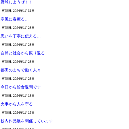
）野球しようぜ！！
/ 更新日:
2024年1月31日
）寒風に春薫る…
/ 更新日:
2024年1月26日
）思いを丁寧に伝える…
/ 更新日:
2024年1月25日
）自然と社会から振り返る
/ 更新日:
2024年1月23日
）都田のまちで働く人々
/ 更新日:
2024年1月23日
）今日から給食週間です
/ 更新日:
2024年1月18日
）火事から人を守る
/ 更新日:
2024年1月17日
）校内作品展を開催しています