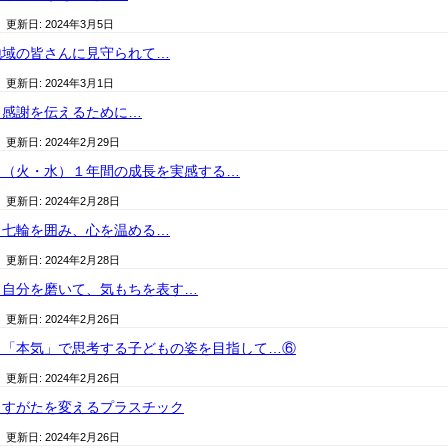
/ 更新日:
2024年3月5日
地域の皆さんに見守られて…
/ 更新日:
2024年3月1日
）感謝を伝えるために…
/ 更新日:
2024年2月29日
日（火・水）１年間の成長を実感する…
/ 更新日:
2024年2月28日
）七輪を囲み、心を温める…
/ 更新日:
2024年2月28日
）自分を磨いて、気もちを表す…
/ 更新日:
2024年2月26日
）「本気」で思考する子どもの姿を目指して…⑥
/ 更新日:
2024年2月26日
）すがたを変えるプラスチック
/ 更新日:
2024年2月26日