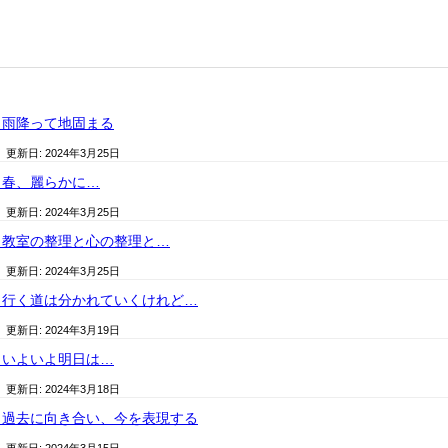
）雨降って地固まる
/ 更新日:
2024年3月25日
）春、麗らかに…
/ 更新日:
2024年3月25日
）教室の整理と心の整理と…
/ 更新日:
2024年3月25日
）行く道は分かれていくけれど…
/ 更新日:
2024年3月19日
）いよいよ明日は…
/ 更新日:
2024年3月18日
）過去に向き合い、今を表現する