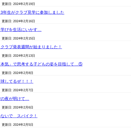
/ 更新日:
2024年2月19日
3年生がクラブ見学に参加しました
/ 更新日:
2024年2月16日
）学びを生活にいかす…
/ 更新日:
2024年2月15日
）クラブ発表週間が始まりました！
/ 更新日:
2024年2月13日
「本気」で思考する子どもの姿を目指して…⑤
/ 更新日:
2024年2月8日
野球してるぜ！！！
/ 更新日:
2024年2月7日
雪の夜が明けて…
/ 更新日:
2024年2月6日
つないで スパイク！
/ 更新日:
2024年2月5日