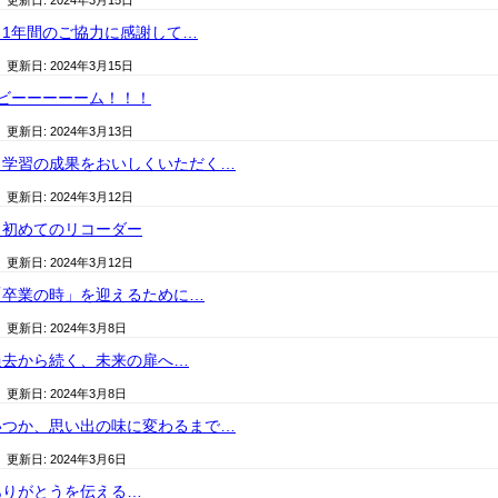
/ 更新日:
2024年3月15日
1年間のご協力に感謝して…
/ 更新日:
2024年3月15日
ビーーーーーム！！！
/ 更新日:
2024年3月13日
）学習の成果をおいしくいただく…
/ 更新日:
2024年3月12日
）初めてのリコーダー
/ 更新日:
2024年3月12日
「卒業の時」を迎えるために…
/ 更新日:
2024年3月8日
過去から続く、未来の扉へ…
/ 更新日:
2024年3月8日
いつか、思い出の味に変わるまで…
/ 更新日:
2024年3月6日
ありがとうを伝える…