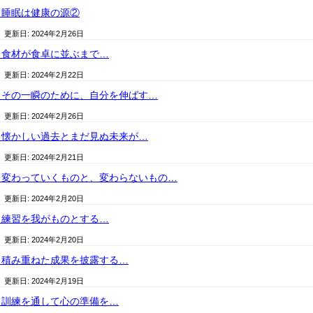
）睡眠は健康の源②
/ 更新日:
2024年2月26日
）食材が食卓に並ぶまで…
/ 更新日:
2024年2月22日
）その一瞬のために、自分を伸ばす…
/ 更新日:
2024年2月26日
）懐かしい過去とまだ見ぬ未来が…
/ 更新日:
2024年2月21日
）変わっていくものと、変わらないもの…
/ 更新日:
2024年2月20日
）練習を我がものとする…
/ 更新日:
2024年2月20日
）積み重ねた成果を披露する…
/ 更新日:
2024年2月19日
）訓練を通して心の準備を…