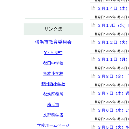
登録日:
2022年3月25日
３月１４日（木）
登録日:
2022年3月25日
３月１3日（水）
リンク集
登録日:
2022年3月25日
横浜市教育委員会
３月１２日（火
登録日:
2022年3月25日
Y・Y NET
３月１１日（月
都田中学校
登録日:
2022年3月25日
折本小学校
３月８日（金）
都田西小学校
登録日:
2022年3月25日
３月７日（木）
都筑区役所
登録日:
2022年3月25日
横浜市
３月６日（水）
文部科学省
登録日:
2022年3月25日
学校ホームページ
３月５日（火）