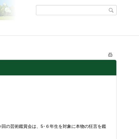
今回の芸術鑑賞会は、5･６年生を対象に本物の狂言を鑑