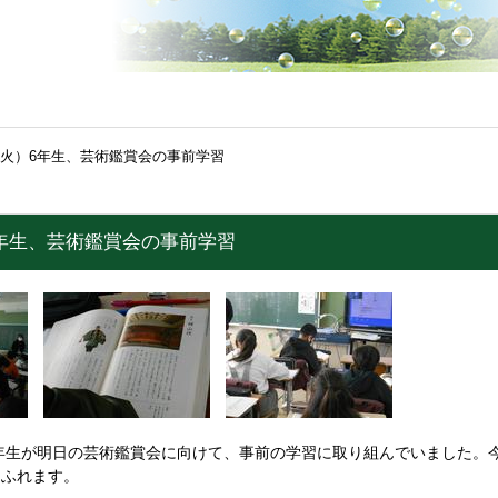
（火）6年生、芸術鑑賞会の事前学習
6年生、芸術鑑賞会の事前学習
年生が明日の芸術鑑賞会に向けて、事前の学習に取り組んでいました。
にふれます。