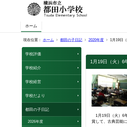
ホーム
現在位置：
ホーム
都田の子日記
2020年度
1月19日
学校評価
1月19日（火）
学校紹介
学校経営
学校だより
都田の子日記
1月19日（火）6
賞して、古典芸能
2026年度