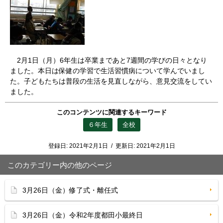
2月1日（月）6年生は卒業まであと7週間の学びの日々となり
ました。本日は保健の学習で生活習慣病について学んでいまし
た。子どもたちは普段の生活を見直しながら、意見交流をしてい
ました。
このコンテンツに関連するキーワード
６年生
全校
登録日:
2021年2月1日
/
更新日:
2021年2月1日
このカテゴリー内の他のページ
3月26日（金）修了式・離任式
3月26日（金）令和2年度都田小最終日