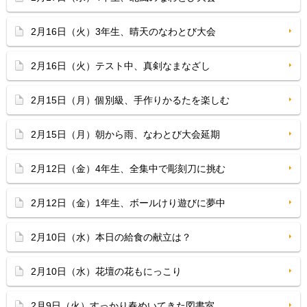
2月16日（火）3年生、晴天のなわとび大会
2月16日（火）テスト中、真剣なまなざし
2月15日（月）個別級、手作りかるたを楽しむ
2月15日（月）朝から雨、なわとび大会延期
2月12日（金）4年生、全集中で彫刻刀に挑む
2月12日（金）1年生、ボールけり遊びに夢中
2月10日（水）本日の給食の献立は？
2月10日（水）花壇の花もにっこり
2月9日（火）すっかり春めいてきた図書室