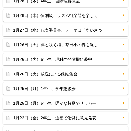
1月28日（木）4年生、国際理解教室
1月28日（木）個別級、リズム打楽器を楽しく
1月27日（水）代表委員会、テーマは「あいさつ」
1月26日（火）凛と咲く梅、都田小の春も近し
1月26日（火）6年生、理科の発電機に夢中
1月26日（火）放送による保健集会
1月25日（月）1年生、学年懇談会
1月25日（月）5年生、暖かな校庭でサッカー
1月22日（金）2年生、道徳で活発に意見発表