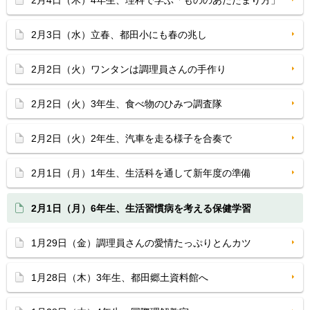
2月4日（木）4年生、理科で学ぶ「もののあたたまり方」
2月3日（水）立春、都田小にも春の兆し
2月2日（火）ワンタンは調理員さんの手作り
2月2日（火）3年生、食べ物のひみつ調査隊
2月2日（火）2年生、汽車を走る様子を合奏で
2月1日（月）1年生、生活科を通して新年度の準備
2月1日（月）6年生、生活習慣病を考える保健学習
1月29日（金）調理員さんの愛情たっぷりとんカツ
1月28日（木）3年生、都田郷土資料館へ