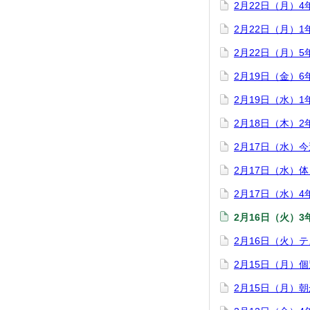
2月22日（月）
2月22日（月）
2月22日（月）
2月19日（金）
2月19日（水）
2月18日（木）
2月17日（水）
2月17日（水）
2月17日（水）
2月16日（火）
2月16日（火）
2月15日（月）
2月15日（月）