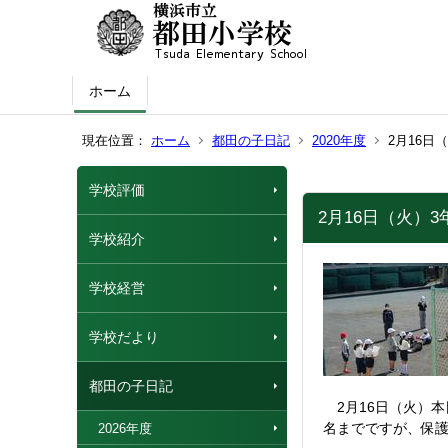
ホーム
現在位置：
ホーム
都田の子日記
2020年度
2月16日
学校評価
2月16日（火）
学校紹介
学校経営
学校だより
都田の子日記
2月16日（火）本
名までですが、保護
2026年度