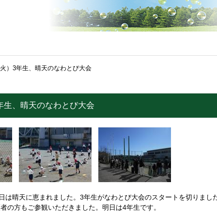
（火）3年生、晴天のなわとび大会
3年生、晴天のなわとび大会
日は晴天に恵まれました。3年生がなわとび大会のスタートを切りまし
者の方もご参観いただきました。明日は4年生です。