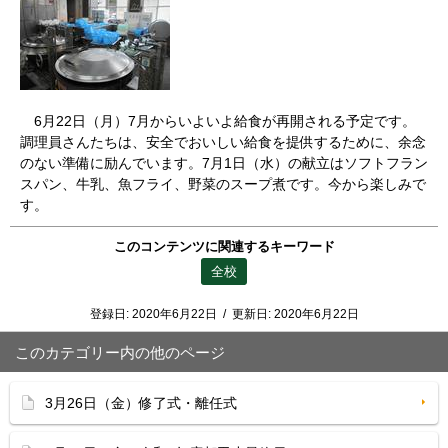
6月22日（月）7月からいよいよ給食が再開される予定です。
調理員さんたちは、安全でおいしい給食を提供するために、余念
のない準備に励んでいます。7月1日（水）の献立はソフトフラン
スパン、牛乳、魚フライ、野菜のスープ煮です。今から楽しみで
す。
このコンテンツに関連するキーワード
全校
登録日:
2020年6月22日
/
更新日:
2020年6月22日
このカテゴリー内の他のページ
3月26日（金）修了式・離任式