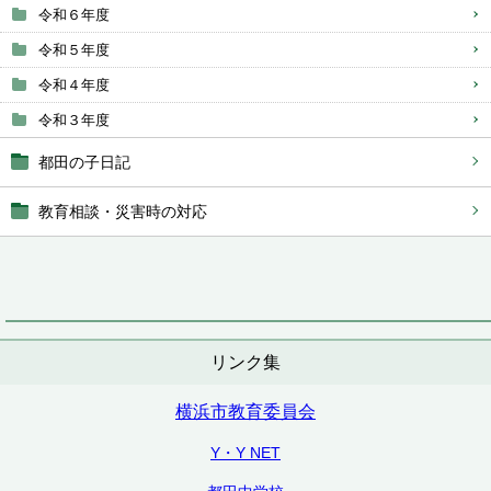
令和６年度
令和５年度
令和４年度
令和３年度
都田の子日記
教育相談・災害時の対応
リンク集
横浜市教育委員会
Y・Y NET