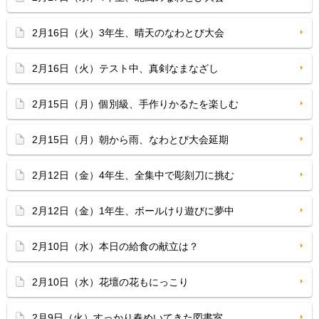
2月16日（火）3年生、晴天のなわとび大会
2月16日（火）テスト中、真剣なまなざし
2月15日（月）個別級、手作りかるたを楽しむ
2月15日（月）朝から雨、なわとび大会延期
2月12日（金）4年生、全集中で彫刻刀に挑む
2月12日（金）1年生、ボールけり遊びに夢中
2月10日（水）本日の給食の献立は？
2月10日（水）花壇の花もにっこり
2月9日（火）すっかり春めいてきた図書室