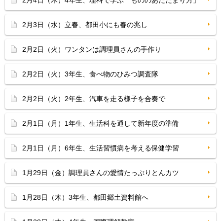
2月4日（木）4年生、理科で学ぶ「もののあたたまり方」
2月3日（水）立春、都田小にも春の兆し
2月2日（火）ワンタンは調理員さんの手作り
2月2日（火）3年生、食べ物のひみつ調査隊
2月2日（火）2年生、汽車を走る様子を合奏で
2月1日（月）1年生、生活科を通して新年度の準備
2月1日（月）6年生、生活習慣病を考える保健学習
1月29日（金）調理員さんの愛情たっぷりとんカツ
1月28日（木）3年生、都田郷土資料館へ