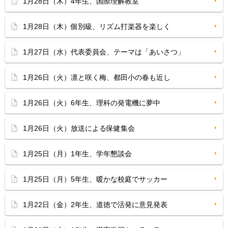
1月28日（木）4年生、国際理解教室
1月28日（木）個別級、リズム打楽器を楽しく
1月27日（水）代表委員会、テーマは「あいさつ」
1月26日（火）凛と咲く梅、都田小の春も近し
1月26日（火）6年生、理科の発電機に夢中
1月26日（火）放送による保健集会
1月25日（月）1年生、学年懇談会
1月25日（月）5年生、暖かな校庭でサッカー
1月22日（金）2年生、道徳で活発に意見発表