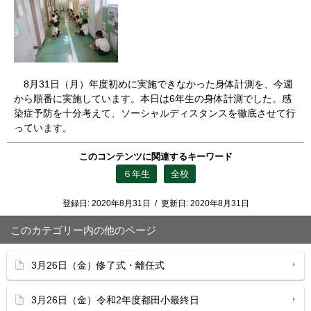
8月31日（月）年度初めに実施できなかった身体計測を、今週
から順番に実施しています。本日は6年生の身体計測でした。感
染症予防を十分考えて、ソーシャルディスタンスを徹底させて行
っています。
このコンテンツに関連するキーワード
６年生
全校
登録日:
2020年8月31日
/
更新日:
2020年8月31日
このカテゴリー内の他のページ
3月26日（金）修了式・離任式
3月26日（金）令和2年度都田小最終日