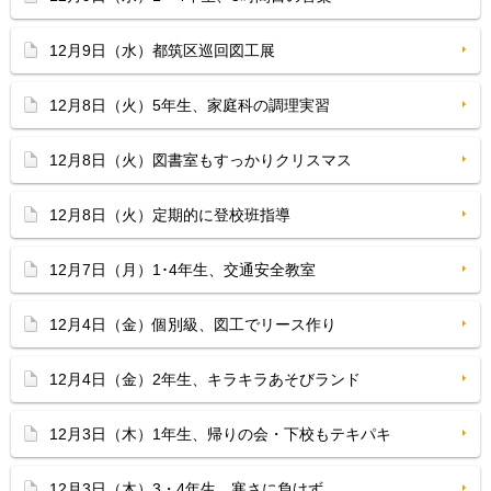
12月9日（水）都筑区巡回図工展
12月8日（火）5年生、家庭科の調理実習
12月8日（火）図書室もすっかりクリスマス
12月8日（火）定期的に登校班指導
12月7日（月）1･4年生、交通安全教室
12月4日（金）個別級、図工でリース作り
12月4日（金）2年生、キラキラあそびランド
12月3日（木）1年生、帰りの会・下校もテキパキ
12月3日（木）3・4年生、寒さに負けず