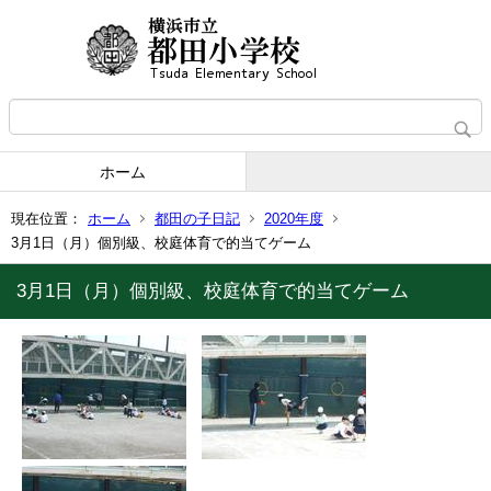
ホーム
現在位置：
ホーム
都田の子日記
2020年度
3月1日（月）個別級、校庭体育で的当てゲーム
3月1日（月）個別級、校庭体育で的当てゲーム