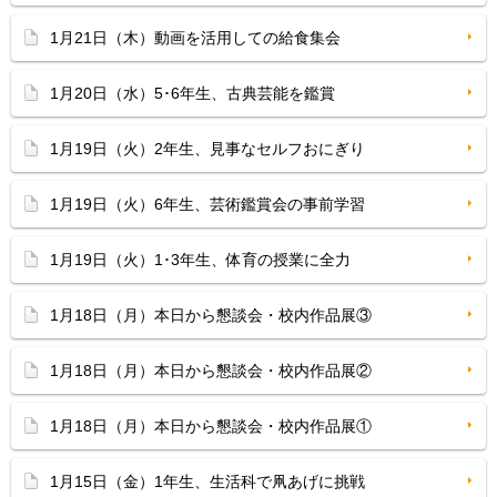
1月21日（木）動画を活用しての給食集会
1月20日（水）5･6年生、古典芸能を鑑賞
1月19日（火）2年生、見事なセルフおにぎり
1月19日（火）6年生、芸術鑑賞会の事前学習
1月19日（火）1･3年生、体育の授業に全力
1月18日（月）本日から懇談会・校内作品展③
1月18日（月）本日から懇談会・校内作品展②
1月18日（月）本日から懇談会・校内作品展①
1月15日（金）1年生、生活科で凧あげに挑戦