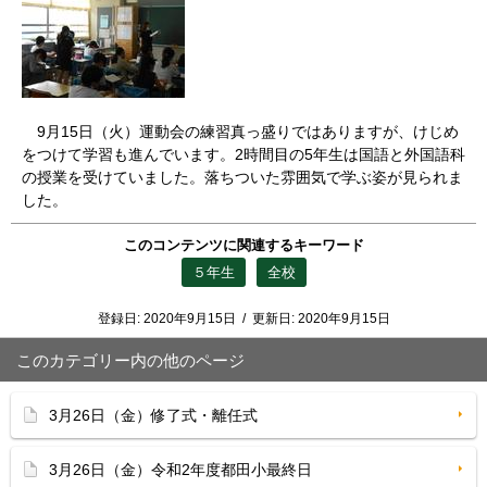
9月15日（火）運動会の練習真っ盛りではありますが、けじめ
をつけて学習も進んでいます。2時間目の5年生は国語と外国語科
の授業を受けていました。落ちついた雰囲気で学ぶ姿が見られま
した。
このコンテンツに関連するキーワード
５年生
全校
登録日:
2020年9月15日
/
更新日:
2020年9月15日
このカテゴリー内の他のページ
3月26日（金）修了式・離任式
3月26日（金）令和2年度都田小最終日