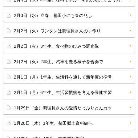
2月4日（木）4年生、理科で学ぶ「もののあたたまり方」
2月3日（水）立春、都田小にも春の兆し
2月2日（火）ワンタンは調理員さんの手作り
2月2日（火）3年生、食べ物のひみつ調査隊
2月2日（火）2年生、汽車を走る様子を合奏で
2月1日（月）1年生、生活科を通して新年度の準備
2月1日（月）6年生、生活習慣病を考える保健学習
1月29日（金）調理員さんの愛情たっぷりとんカツ
1月28日（木）3年生、都田郷土資料館へ