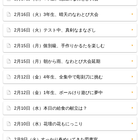
2月16日（火）3年生、晴天のなわとび大会
2月16日（火）テスト中、真剣なまなざし
2月15日（月）個別級、手作りかるたを楽しむ
2月15日（月）朝から雨、なわとび大会延期
2月12日（金）4年生、全集中で彫刻刀に挑む
2月12日（金）1年生、ボールけり遊びに夢中
2月10日（水）本日の給食の献立は？
2月10日（水）花壇の花もにっこり
2月9日（火）すっかり春めいてきた図書室