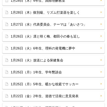
1月28日（木）4年生、国際理解教室
1月28日（木）個別級、リズム打楽器を楽しく
1月27日（水）代表委員会、テーマは「あいさつ」
1月26日（火）凛と咲く梅、都田小の春も近し
1月26日（火）6年生、理科の発電機に夢中
1月26日（火）放送による保健集会
1月25日（月）1年生、学年懇談会
1月25日（月）5年生、暖かな校庭でサッカー
1月22日（金）2年生、道徳で活発に意見発表