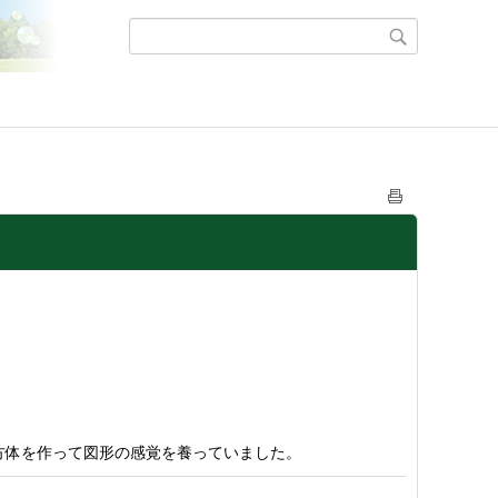
方体を作って図形の感覚を養っていました。