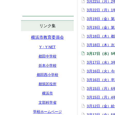
3月22日（月）
3月22日（月）
3月19日（金）
リンク集
3月19日（金）
3月18日（木）
横浜市教育委員会
3月18日（木）
Y・Y NET
3月17日（水）
都田中学校
3月17日（水）
折本小学校
3月16日（火）
都田西小学校
3月16日（火）
都筑区役所
3月15日（月）
横浜市
3月15日（月）
文部科学省
3月12日（金）
学校ホームページ
3月12日（金）