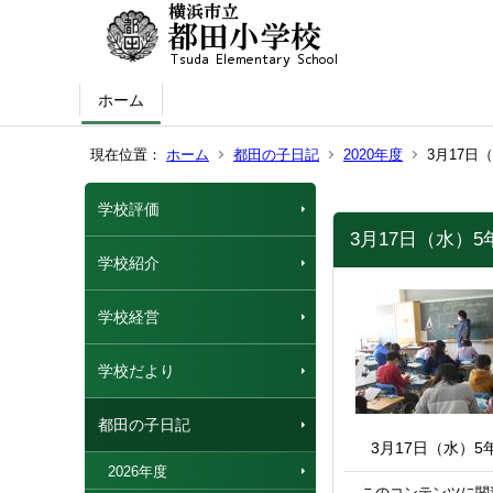
ホーム
現在位置：
ホーム
都田の子日記
2020年度
3月17日
学校評価
3月17日（水）
学校紹介
学校経営
学校だより
都田の子日記
3月17日（水）5
2026年度
このコンテンツに関