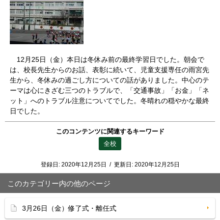
12月25日（金）本日は冬休み前の最終学習日でした。朝会で
は、校長先生からのお話、表彰に続いて、児童支援専任の雨宮先
生から、冬休みの過ごし方についての話がありました。中心のテ
ーマは心にきざむ三つのトラブルで、「交通事故」「お金」「ネ
ット」へのトラブル注意についてでした。冬晴れの穏やかな最終
日でした。
このコンテンツに関連するキーワード
全校
登録日:
2020年12月25日
/
更新日:
2020年12月25日
このカテゴリー内の他のページ
3月26日（金）修了式・離任式