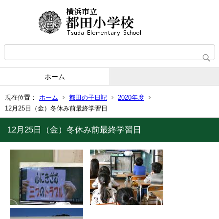
ホーム
現在位置：
ホーム
都田の子日記
2020年度
12月25日（金）冬休み前最終学習日
12月25日（金）冬休み前最終学習日