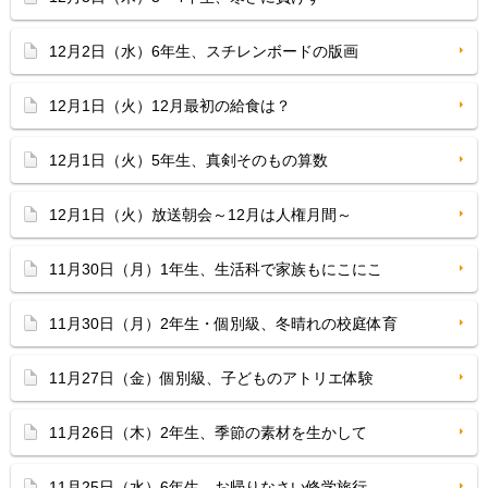
12月2日（水）6年生、スチレンボードの版画
12月1日（火）12月最初の給食は？
12月1日（火）5年生、真剣そのもの算数
12月1日（火）放送朝会～12月は人権月間～
11月30日（月）1年生、生活科で家族もにこにこ
11月30日（月）2年生・個別級、冬晴れの校庭体育
11月27日（金）個別級、子どものアトリエ体験
11月26日（木）2年生、季節の素材を生かして
11月25日（水）6年生、お帰りなさい修学旅行