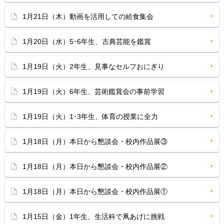
1月21日（木）動画を活用しての給食集会
1月20日（水）5･6年生、古典芸能を鑑賞
1月19日（火）2年生、見事なセルフおにぎり
1月19日（火）6年生、芸術鑑賞会の事前学習
1月19日（火）1･3年生、体育の授業に全力
1月18日（月）本日から懇談会・校内作品展③
1月18日（月）本日から懇談会・校内作品展②
1月18日（月）本日から懇談会・校内作品展①
1月15日（金）1年生、生活科で凧あげに挑戦