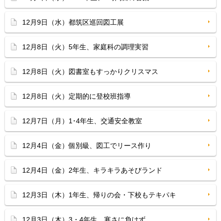
12月9日（水）都筑区巡回図工展
12月8日（火）5年生、家庭科の調理実習
12月8日（火）図書室もすっかりクリスマス
12月8日（火）定期的に登校班指導
12月7日（月）1･4年生、交通安全教室
12月4日（金）個別級、図工でリース作り
12月4日（金）2年生、キラキラあそびランド
12月3日（木）1年生、帰りの会・下校もテキパキ
12月3日（木）3・4年生、寒さに負けず