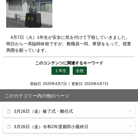
4月7日（火）1年生が安全に気を付けて下校していきました。
明日から一斉臨時休校ですが、教職員一同、希望をもって、授業
再開を願っています。
このコンテンツに関連するキーワード
１年生
全校
登録日:
2020年4月7日
/
更新日:
2020年4月7日
このカテゴリー内の他のページ
3月26日（金）修了式・離任式
3月26日（金）令和2年度都田小最終日