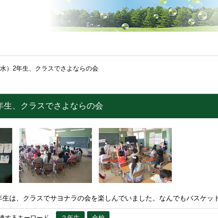
（水）2年生、クラスでさよならの会
2年生、クラスでさよならの会
年生は、クラスでサヨナラの会を楽しんでいました。なんでもバスケッ
連するキーワード
２年生
全校